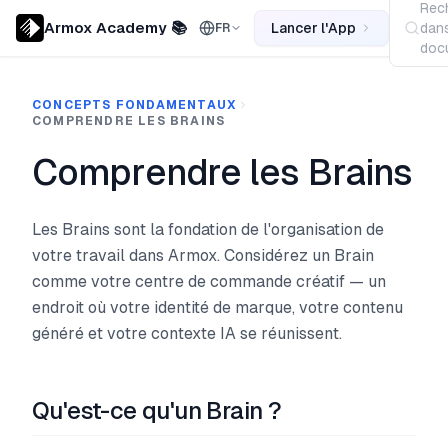
Rec
Armox Academy 📚
Lancer l'App
dans
FR
docu
CONCEPTS FONDAMENTAUX
COMPRENDRE LES BRAINS
Comprendre les Brains
Les Brains sont la fondation de l'organisation de
votre travail dans Armox. Considérez un Brain
comme votre centre de commande créatif — un
endroit où votre identité de marque, votre contenu
généré et votre contexte IA se réunissent.
Qu'est-ce qu'un Brain ?