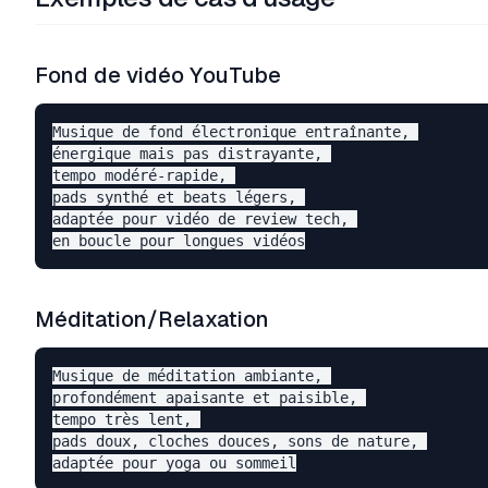
Fond de vidéo YouTube
Musique de fond électronique entraînante, 

énergique mais pas distrayante, 

tempo modéré-rapide, 

pads synthé et beats légers, 

adaptée pour vidéo de review tech, 

Méditation/Relaxation
Musique de méditation ambiante, 

profondément apaisante et paisible, 

tempo très lent, 

pads doux, cloches douces, sons de nature, 
