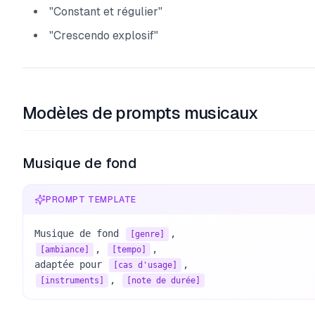
"Constant et régulier"
"Crescendo explosif"
Modèles de prompts musicaux
Musique de fond
PROMPT TEMPLATE
Musique de fond 
[genre]
, 
, 

[ambiance]
[tempo]
adaptée pour 
[cas d'usage]
, 
[instruments]
[note de durée]