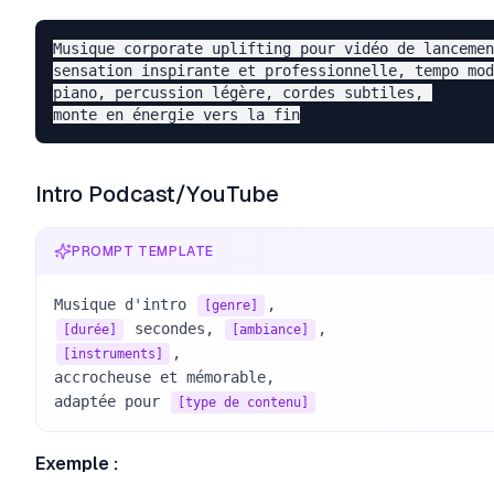
Musique corporate uplifting pour vidéo de lancemen
sensation inspirante et professionnelle, tempo mod
piano, percussion légère, cordes subtiles, 

Intro Podcast/YouTube
PROMPT TEMPLATE
Musique d'intro 
[genre]
 secondes, 
[durée]
[ambiance]
, 

[instruments]
accrocheuse et mémorable, 

adaptée pour 
[type de contenu]
Exemple :