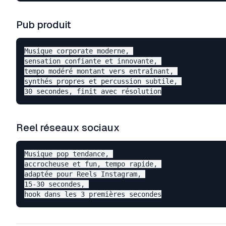
Pub produit
Musique corporate moderne, 

sensation confiante et innovante, 

tempo modéré montant vers entraînant, 

synthés propres et percussion subtile, 

Reel réseaux sociaux
Musique pop tendance, 

accrocheuse et fun, tempo rapide, 

adaptée pour Reels Instagram, 

15-30 secondes, 
