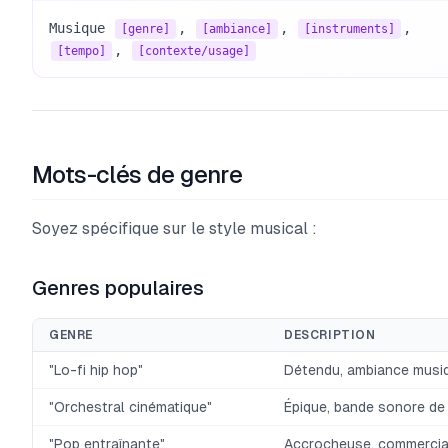
Musique 
, 
, 
[genre]
[ambiance]
[instruments]
, 
[tempo]
[contexte/usage]
Mots-clés de genre
Soyez spécifique sur le style musical :
Genres populaires
GENRE
DESCRIPTION
"Lo-fi hip hop"
Détendu, ambiance musi
"Orchestral cinématique"
Épique, bande sonore de 
"Pop entraînante"
Accrocheuse, commercia