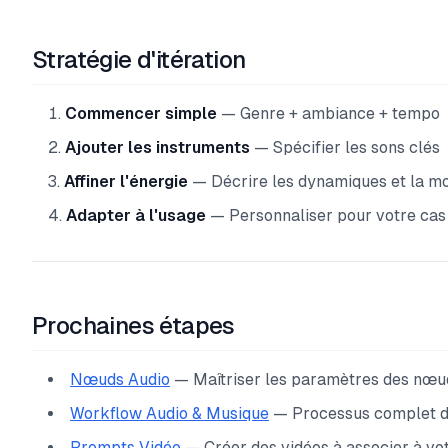
Stratégie d'itération
Commencer simple
— Genre + ambiance + tempo
Ajouter les instruments
— Spécifier les sons clés
Affiner l'énergie
— Décrire les dynamiques et la m
Adapter à l'usage
— Personnaliser pour votre cas
Prochaines étapes
Nœuds Audio
— Maîtriser les paramètres des nœu
Workflow Audio & Musique
— Processus complet de
Prompts Vidéo
— Créer des vidéos à associer à vo