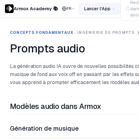
Rec
Armox Academy 📚
Lancer l'App
dans
FR
docu
CONCEPTS FONDAMENTAUX
INGÉNIERIE DE PROMPTS
Prompts audio
La génération audio IA ouvre de nouvelles possibilités c
musique de fond aux voix off en passant par les effets s
vous apprend à prompter efficacement les modèles aud
Modèles audio dans Armox
Génération de musique