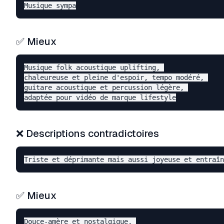
✅ Mieux
Musique folk acoustique uplifting, 

chaleureuse et pleine d'espoir, tempo modéré, 

guitare acoustique et percussion légère, 

❌ Descriptions contradictoires
✅ Mieux
Douce-amère et nostalgique, 
