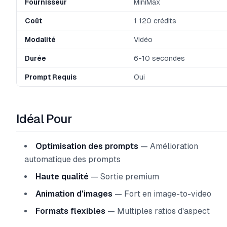
Fournisseur
MiniMax
Coût
1 120 crédits
Modalité
Vidéo
Durée
6-10 secondes
Prompt Requis
Oui
Idéal Pour
Optimisation des prompts
— Amélioration
automatique des prompts
Haute qualité
— Sortie premium
Animation d'images
— Fort en image-to-video
Formats flexibles
— Multiples ratios d'aspect