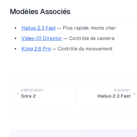
Modèles Associés
Hailuo 2.3 Fast
— Plus rapide, moins cher
Video-01 Director
— Contrôle de caméra
Kling 2.6 Pro
— Contrôle du mouvement
PRÉCÉDENT
SUIVANT
Sora 2
Hailuo 2.3 Fast