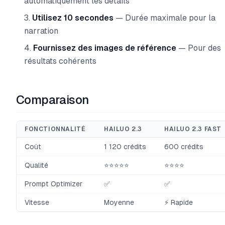
automatiquement les détails
Utilisez 10 secondes
— Durée maximale pour la
narration
Fournissez des images de référence
— Pour des
résultats cohérents
Comparaison
FONCTIONNALITÉ
HAILUO 2.3
HAILUO 2.3 FAST
Coût
1 120 crédits
600 crédits
Qualité
⭐⭐⭐⭐⭐
⭐⭐⭐⭐
Prompt Optimizer
✅
✅
Vitesse
Moyenne
⚡ Rapide