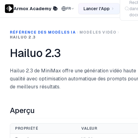
Rec
Armox Academy 📚
Lancer l'App
dans
FR
docu
RÉFÉRENCE DES MODÈLES IA
MODÈLES VIDÉO
HAILUO 2.3
Hailuo 2.3
Hailuo 2.3 de MiniMax offre une génération vidéo haute
qualité avec optimisation automatique des prompts pou
de meilleurs résultats.
Aperçu
PROPRIÉTÉ
VALEUR