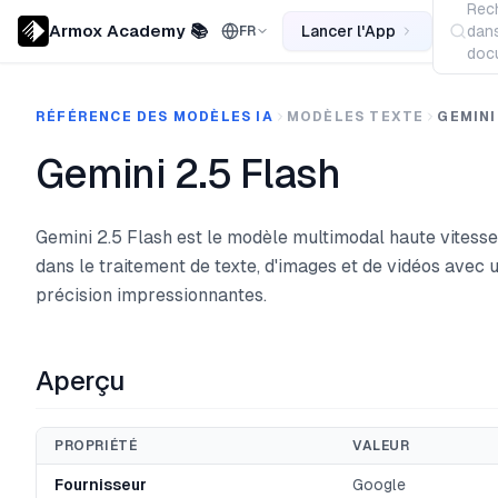
Rec
Armox Academy 📚
Lancer l'App
dans
FR
docu
RÉFÉRENCE DES MODÈLES IA
MODÈLES TEXTE
GEMINI
Gemini 2.5 Flash
Gemini 2.5 Flash est le modèle multimodal haute vitesse
dans le traitement de texte, d'images et de vidéos avec 
précision impressionnantes.
Aperçu
PROPRIÉTÉ
VALEUR
Fournisseur
Google