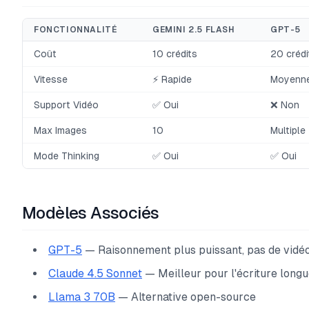
FONCTIONNALITÉ
GEMINI 2.5 FLASH
GPT-5
Coût
10 crédits
20 crédi
Vitesse
⚡ Rapide
Moyenn
Support Vidéo
✅ Oui
❌ Non
Max Images
10
Multiple
Mode Thinking
✅ Oui
✅ Oui
Modèles Associés
GPT-5
— Raisonnement plus puissant, pas de vidé
Claude 4.5 Sonnet
— Meilleur pour l'écriture long
Llama 3 70B
— Alternative open-source