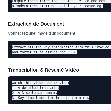
Compare these three logo designs. Which one best r
Extraction de Document
Connectez une image d'un document :
Extract all the key information from this invoice 
Transcription & Résumé Vidéo
Watch this video and provide:

1. A detailed transcript

2. A 3-sentence summary
