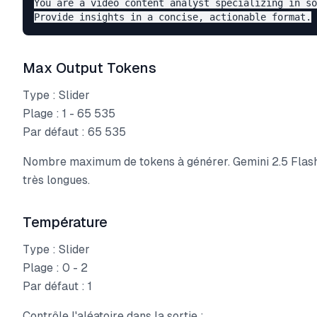
You are a video content analyst specializing in so
Max Output Tokens
Type : Slider
Plage : 1 - 65 535
Par défaut : 65 535
Nombre maximum de tokens à générer. Gemini 2.5 Flash
très longues.
Température
Type : Slider
Plage : 0 - 2
Par défaut : 1
Contrôle l'aléatoire dans la sortie :