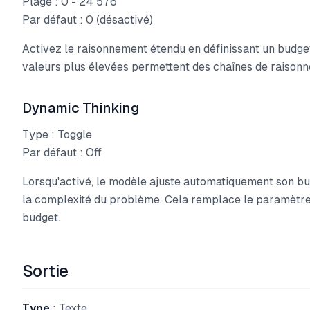
Plage : 0 - 24 576
Par défaut : 0 (désactivé)
Activez le raisonnement étendu en définissant un budget
valeurs plus élevées permettent des chaînes de raison
Dynamic Thinking
Type : Toggle
Par défaut : Off
Lorsqu'activé, le modèle ajuste automatiquement son bu
la complexité du problème. Cela remplace le paramètre
budget.
Sortie
Type
: Texte