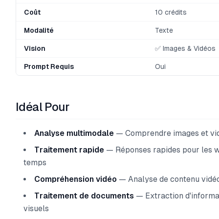
Coût
10 crédits
Modalité
Texte
Vision
✅ Images & Vidéos
Prompt Requis
Oui
Idéal Pour
Analyse multimodale
— Comprendre images et vid
Traitement rapide
— Réponses rapides pour les w
temps
Compréhension vidéo
— Analyse de contenu vidéo
Traitement de documents
— Extraction d'inform
visuels