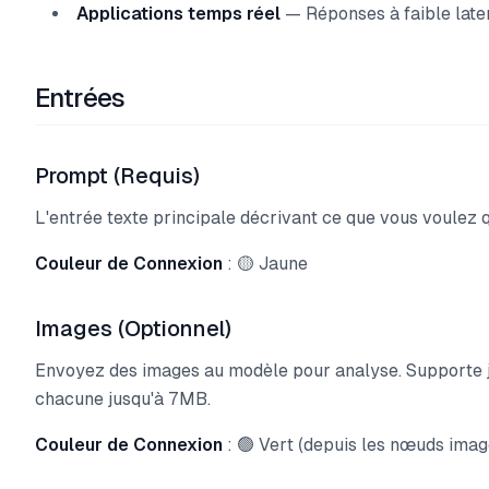
Applications temps réel
— Réponses à faible lat
Entrées
Prompt (Requis)
L'entrée texte principale décrivant ce que vous voulez 
Couleur de Connexion
: 🟡 Jaune
Images (Optionnel)
Envoyez des images au modèle pour analyse. Supporte j
chacune jusqu'à 7MB.
Couleur de Connexion
: 🟢 Vert (depuis les nœuds imag