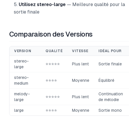
Utilisez stereo-large
— Meilleure qualité pour la
sortie finale
Comparaison des Versions
VERSION
QUALITÉ
VITESSE
IDÉAL POUR
stereo-
⭐⭐⭐⭐⭐
Plus lent
Sortie finale
large
stereo-
⭐⭐⭐⭐
Moyenne
Équilibré
medium
melody-
Continuation
⭐⭐⭐⭐⭐
Plus lent
large
de mélodie
large
⭐⭐⭐⭐
Moyenne
Sortie mono