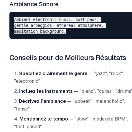
Ambiance Sonore
Ambient electronic music, soft pads, 

gentle arpeggios, ethereal atmosphere, 

Conseils pour de Meilleurs Résultats
Spécifiez clairement le genre
— "jazz", "rock",
"electronic"
Incluez les instruments
— "piano", "guitar", "drums
Décrivez l'ambiance
— "upbeat", "melancholic",
"tense"
Mentionnez le tempo
— "slow", "moderate BPM",
"fast-paced"