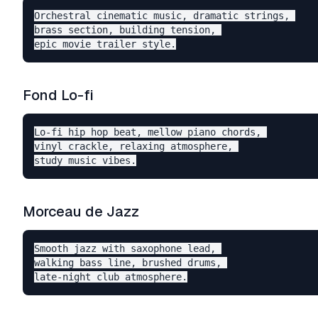
Orchestral cinematic music, dramatic strings, 

brass section, building tension, 

Fond Lo-fi
Lo-fi hip hop beat, mellow piano chords, 

vinyl crackle, relaxing atmosphere, 

Morceau de Jazz
Smooth jazz with saxophone lead, 

walking bass line, brushed drums, 
