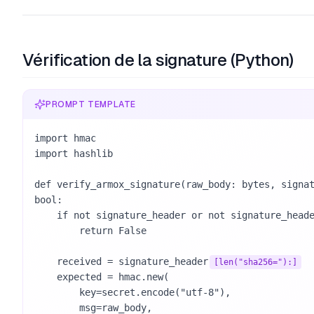
Vérification de la signature (Python)
PROMPT TEMPLATE
import hmac

import hashlib

def verify_armox_signature(raw_body: bytes, signat
bool:

    if not signature_header or not signature_header.startswith("sha256="):

        return False

    received = signature_header
[len("sha256="):]
    expected = hmac.new(

        key=secret.encode("utf-8"),

        msg=raw_body,
