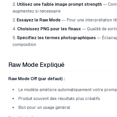
Utilisez une faible image prompt strength
— Comm
augmentez si nécessaire
Essayez le Raw Mode
— Pour une interprétation li
Choisissez PNG pour les finaux
— Qualité de sort
Spécifiez les termes photographiques
— Éclairage
composition
Raw Mode Expliqué
Raw Mode Off (par défaut) :
Le modèle améliore automatiquement votre promp
Produit souvent des résultats plus créatifs
Bon pour un usage général