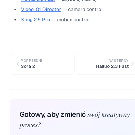
Video-01 Director
— camera control
Kling 2.6 Pro
— motion control
POPRZEDNI
NASTĘPNY
Sora 2
Hailuo 2.3 Fast
swój kreatywny
Gotowy, aby zmienić
proces?