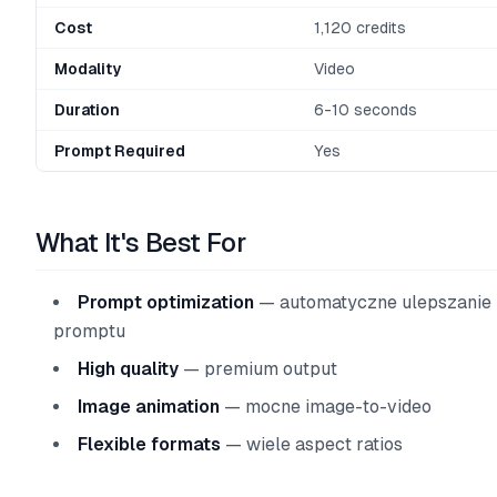
Cost
1,120 credits
Modality
Video
Duration
6-10 seconds
Prompt Required
Yes
What It's Best For
Prompt optimization
— automatyczne ulepszanie
promptu
High quality
— premium output
Image animation
— mocne image-to-video
Flexible formats
— wiele aspect ratios