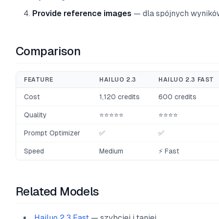
Provide reference images
— dla spójnych wynikó
Comparison
FEATURE
HAILUO 2.3
HAILUO 2.3 FAST
Cost
1,120 credits
600 credits
Quality
⭐⭐⭐⭐⭐
⭐⭐⭐⭐
Prompt Optimizer
✅
✅
Speed
Medium
⚡ Fast
Related Models
Hailuo 2.3 Fast
— szybciej i taniej