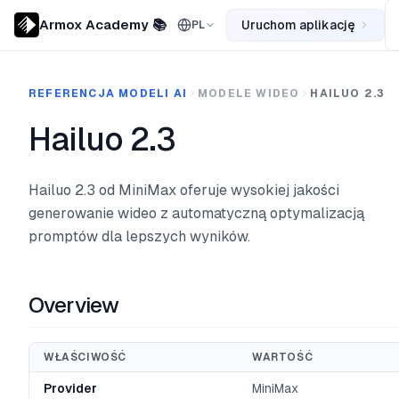
Armox Academy 📚
Uruchom aplikację
PL
REFERENCJA MODELI AI
MODELE WIDEO
HAILUO 2.3
Hailuo 2.3
Hailuo 2.3 od MiniMax oferuje wysokiej jakości
generowanie wideo z automatyczną optymalizacją
promptów dla lepszych wyników.
Overview
WŁAŚCIWOŚĆ
WARTOŚĆ
Provider
MiniMax