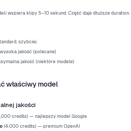
li wspiera klipy 5–10 sekund. Część daje dłuższe duration.
andard, szybciej
wysoka jakość (polecane)
ymalna jakość (niektóre modele)
ć właściwy model
lnej jakości
,000 credits) — najlepszy model Google
ro
(4,000 credits) — premium OpenAI