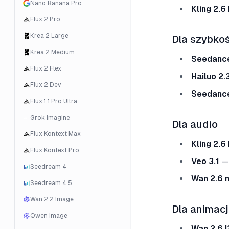
Nano Banana Pro
Kling 2.6
Flux 2 Pro
Krea 2 Large
Dla szybkoś
Krea 2 Medium
Seedance
Flux 2 Flex
Hailuo 2.
Flux 2 Dev
Seedance
Flux 1.1 Pro Ultra
Grok Imagine
Dla audio
Flux Kontext Max
Kling 2.6
Flux Kontext Pro
Veo 3.1
— 
Seedream 4
Wan 2.6 
Seedream 4.5
Wan 2.2 Image
Dla animacj
Qwen Image
Wan 2.6 