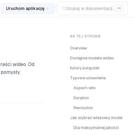
Uruchom aplikację
Szukaj w dokumentacji...
⌘
K
NA TEJ STRONIE
Overview
Dostępne modele wideo
reści wideo. Od
Kolory połączeń
 pomysły.
Typowe ustawienia
Aspect ratio
Duration
Resolution
Jak wybrać właściwy model
Dla maksymalnej jakości