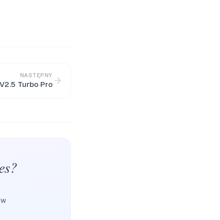
NASTĘPNY
 V2.5 Turbo Pro
es?
ów