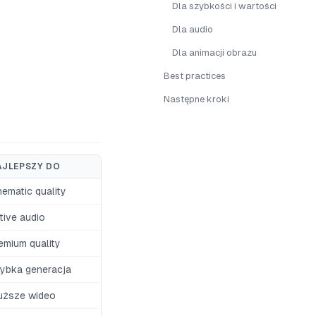
Dla szybkości i wartości
Dla audio
Dla animacji obrazu
Best practices
Następne kroki
AJLEPSZY DO
nematic quality
tive audio
emium quality
ybka generacja
uższe wideo