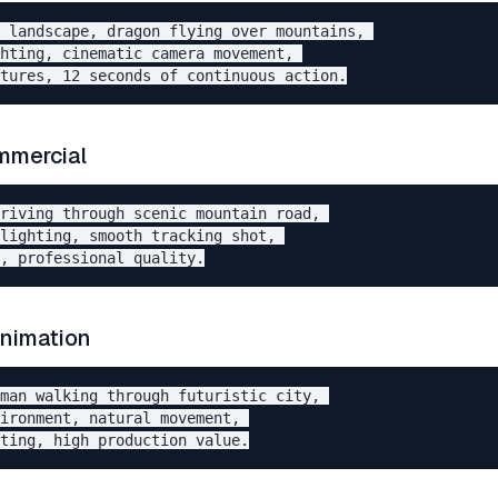
 landscape, dragon flying over mountains, 

hting, cinematic camera movement, 

mmercial
riving through scenic mountain road, 

lighting, smooth tracking shot, 

Animation
man walking through futuristic city, 

ironment, natural movement, 
