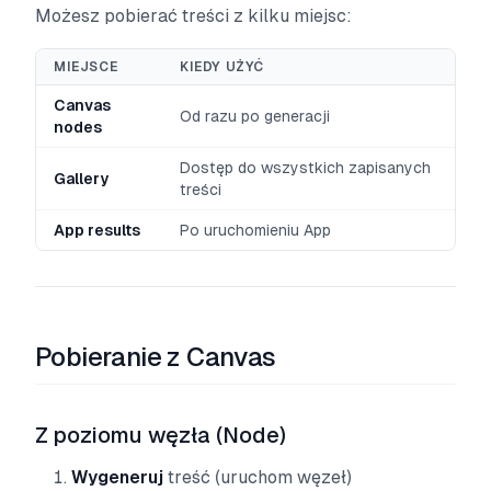
Możesz pobierać treści z kilku miejsc:
MIEJSCE
KIEDY UŻYĆ
Canvas
Od razu po generacji
nodes
Dostęp do wszystkich zapisanych
Gallery
treści
App results
Po uruchomieniu App
Pobieranie z Canvas
Z poziomu węzła (Node)
Wygeneruj
treść (uruchom węzeł)