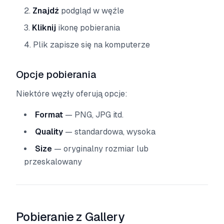
Znajdź
podgląd w węźle
Kliknij
ikonę pobierania
Plik zapisze się na komputerze
Opcje pobierania
Niektóre węzły oferują opcje:
Format
— PNG, JPG itd.
Quality
— standardowa, wysoka
Size
— oryginalny rozmiar lub
przeskalowany
Pobieranie z Gallery