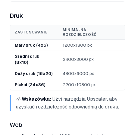
Druk
MINIMALNA
ZASTOSOWANIE
ROZDZIELCZOŚĆ
Mały druk (4x6)
1200x1800 px
Średni druk
2400x3000 px
(8x10)
Duży druk (16x20)
4800x6000 px
Plakat (24x36)
7200x10800 px
💡
Wskazówka:
Użyj narzędzia Upscaler, aby
uzyskać rozdzielczość odpowiednią do druku.
Web