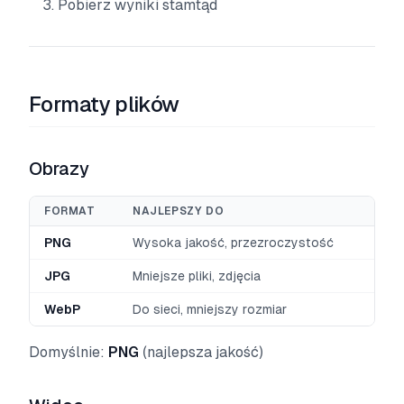
Pobierz wyniki stamtąd
Formaty plików
Obrazy
FORMAT
NAJLEPSZY DO
PNG
Wysoka jakość, przezroczystość
JPG
Mniejsze pliki, zdjęcia
WebP
Do sieci, mniejszy rozmiar
Domyślnie:
PNG
(najlepsza jakość)