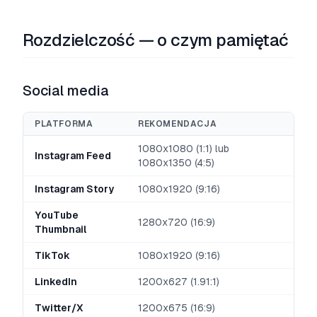
Rozdzielczość — o czym pamiętać
Social media
PLATFORMA
REKOMENDACJA
1080x1080 (1:1) lub
Instagram Feed
1080x1350 (4:5)
Instagram Story
1080x1920 (9:16)
YouTube
1280x720 (16:9)
Thumbnail
TikTok
1080x1920 (9:16)
LinkedIn
1200x627 (1.91:1)
Twitter/X
1200x675 (16:9)