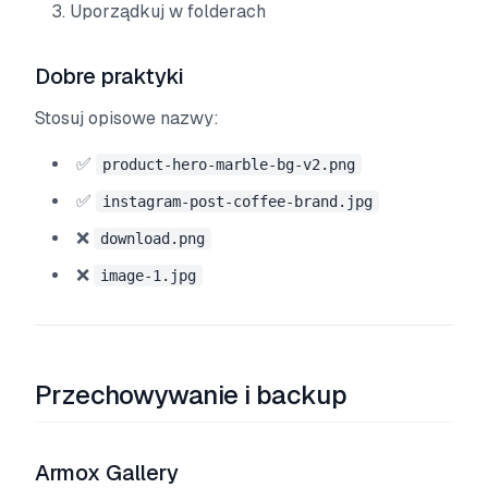
Uporządkuj w folderach
Dobre praktyki
Stosuj opisowe nazwy:
✅
product-hero-marble-bg-v2.png
✅
instagram-post-coffee-brand.jpg
❌
download.png
❌
image-1.jpg
Przechowywanie i backup
Armox Gallery