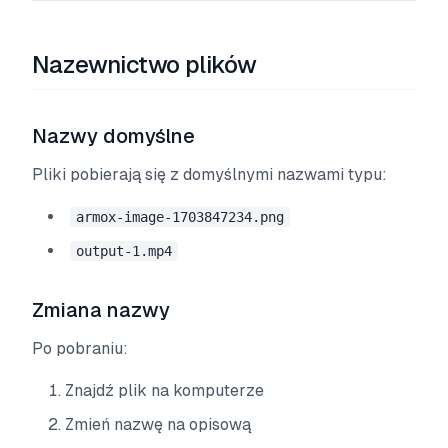
Nazewnictwo plików
Nazwy domyślne
Pliki pobierają się z domyślnymi nazwami typu:
armox-image-1703847234.png
output-1.mp4
Zmiana nazwy
Po pobraniu:
Znajdź plik na komputerze
Zmień nazwę na opisową