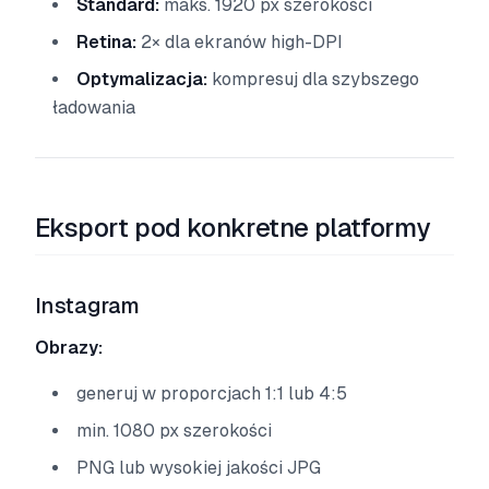
Standard:
maks. 1920 px szerokości
Retina:
2× dla ekranów high-DPI
Optymalizacja:
kompresuj dla szybszego
ładowania
Eksport pod konkretne platformy
Instagram
Obrazy:
generuj w proporcjach 1:1 lub 4:5
min. 1080 px szerokości
PNG lub wysokiej jakości JPG