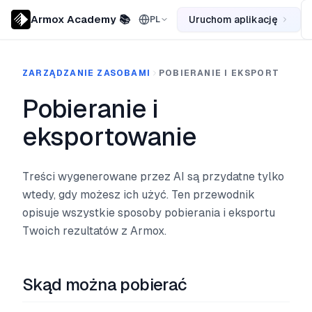
Armox Academy 📚
Uruchom aplikację
PL
ZARZĄDZANIE ZASOBAMI
POBIERANIE I EKSPORT
Pobieranie i
eksportowanie
Treści wygenerowane przez AI są przydatne tylko
wtedy, gdy możesz ich użyć. Ten przewodnik
opisuje wszystkie sposoby pobierania i eksportu
Twoich rezultatów z Armox.
Skąd można pobierać