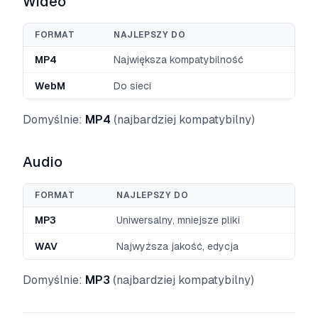
Wideo
FORMAT
NAJLEPSZY DO
MP4
Największa kompatybilność
WebM
Do sieci
Domyślnie:
MP4
(najbardziej kompatybilny)
Audio
FORMAT
NAJLEPSZY DO
MP3
Uniwersalny, mniejsze pliki
WAV
Najwyższa jakość, edycja
Domyślnie:
MP3
(najbardziej kompatybilny)