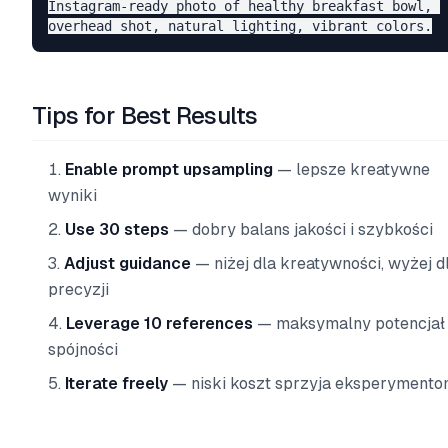
Instagram-ready photo of healthy breakfast bowl, 

Tips for Best Results
Enable prompt upsampling
— lepsze kreatywne
wyniki
Use 30 steps
— dobry balans jakości i szybkości
Adjust guidance
— niżej dla kreatywności, wyżej d
precyzji
Leverage 10 references
— maksymalny potencjał
spójności
Iterate freely
— niski koszt sprzyja eksperyment