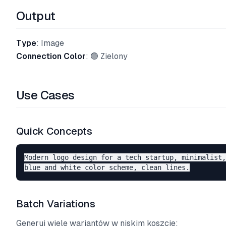
Output
Type
: Image
Connection Color
: 🟢 Zielony
Use Cases
Quick Concepts
Modern logo design for a tech startup, minimalist,
Batch Variations
Generuj wiele wariantów w niskim koszcie: