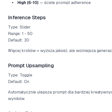
High (6-10)
— ścisłe prompt adherence
Inference Steps
Type: Slider
Range: 1 - 50
Default: 30
Więcej kroków = wyższa jakość, ale wolniejsza generac
Prompt Upsampling
Type: Toggle
Default: On
Automatycznie ulepsza prompt dla bardziej kreatywny
wyników.