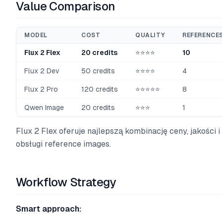
Value Comparison
MODEL
COST
QUALITY
REFERENCE
Flux 2 Flex
20 credits
⭐⭐⭐⭐
10
Flux 2 Dev
50 credits
⭐⭐⭐⭐
4
Flux 2 Pro
120 credits
⭐⭐⭐⭐⭐
8
Qwen Image
20 credits
⭐⭐⭐
1
Flux 2 Flex oferuje najlepszą kombinację ceny, jakości i
obsługi reference images.
Workflow Strategy
Smart approach: