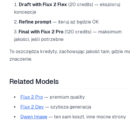
Draft with Flux 2 Flex
(20 credits) — eksploruj
koncepcje
Refine prompt
— iteruj aż będzie OK
Final with Flux 2 Pro
(120 credits) — maksimum
jakości, jeśli potrzebne
To oszczędza kredyty, zachowując jakość tam, gdzie ma
znaczenie.
Related Models
Flux 2 Pro
— premium quality
Flux 2 Dev
— szybsza generacja
Qwen Image
— ten sam koszt, inne mocne strony