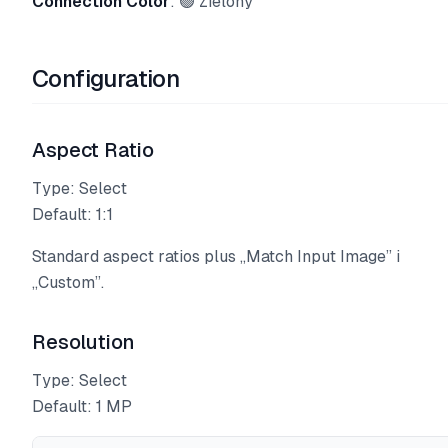
Connection Color
: 🟢 Zielony
Configuration
Aspect Ratio
Type: Select
Default: 1:1
Standard aspect ratios plus „Match Input Image” i
„Custom”.
Resolution
Type: Select
Default: 1 MP