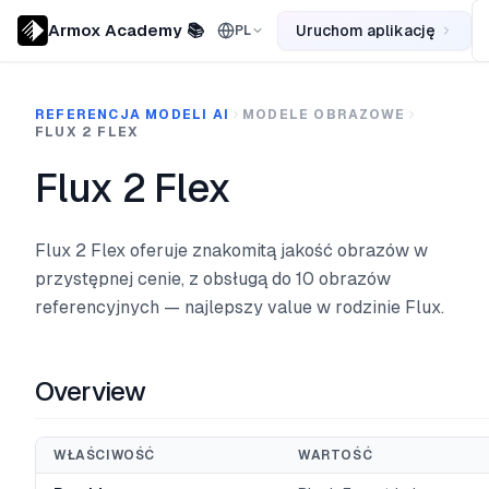
Armox Academy 📚
Uruchom aplikację
PL
REFERENCJA MODELI AI
MODELE OBRAZOWE
FLUX 2 FLEX
Flux 2 Flex
Flux 2 Flex oferuje znakomitą jakość obrazów w
przystępnej cenie, z obsługą do 10 obrazów
referencyjnych — najlepszy value w rodzinie Flux.
Overview
WŁAŚCIWOŚĆ
WARTOŚĆ