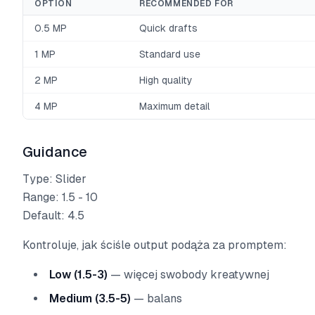
OPTION
RECOMMENDED FOR
0.5 MP
Quick drafts
1 MP
Standard use
2 MP
High quality
4 MP
Maximum detail
Guidance
Type: Slider
Range: 1.5 - 10
Default: 4.5
Kontroluje, jak ściśle output podąża za promptem:
Low (1.5-3)
— więcej swobody kreatywnej
Medium (3.5-5)
— balans