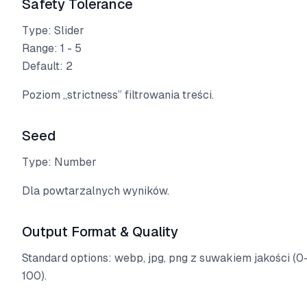
Safety Tolerance
Type: Slider
Range: 1 - 5
Default: 2
Poziom „strictness” filtrowania treści.
Seed
Type: Number
Dla powtarzalnych wyników.
Output Format & Quality
Standard options: webp, jpg, png z suwakiem jakości (0
100).