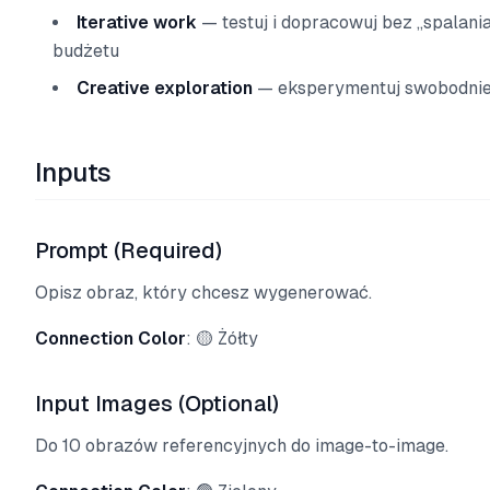
Iterative work
— testuj i dopracowuj bez „spalani
budżetu
Creative exploration
— eksperymentuj swobodni
Inputs
Prompt (Required)
Opisz obraz, który chcesz wygenerować.
Connection Color
: 🟡 Żółty
Input Images (Optional)
Do 10 obrazów referencyjnych do image-to-image.