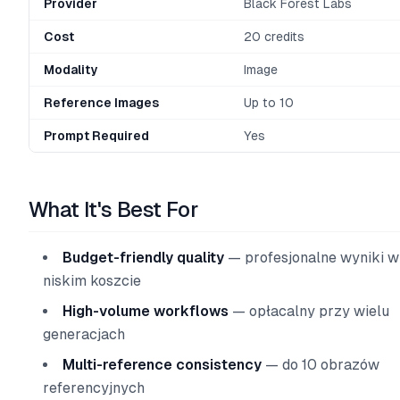
Provider
Black Forest Labs
Cost
20 credits
Modality
Image
Reference Images
Up to 10
Prompt Required
Yes
What It's Best For
Budget-friendly quality
— profesjonalne wyniki w
niskim koszcie
High-volume workflows
— opłacalny przy wielu
generacjach
Multi-reference consistency
— do 10 obrazów
referencyjnych