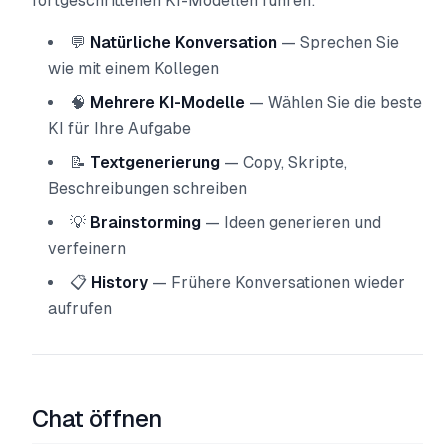
fortgeschrittenen KI-Modellen führen:
💬
Natürliche Konversation
— Sprechen Sie
wie mit einem Kollegen
🧠
Mehrere KI-Modelle
— Wählen Sie die beste
KI für Ihre Aufgabe
📝
Textgenerierung
— Copy, Skripte,
Beschreibungen schreiben
💡
Brainstorming
— Ideen generieren und
verfeinern
📋
History
— Frühere Konversationen wieder
aufrufen
Chat öffnen