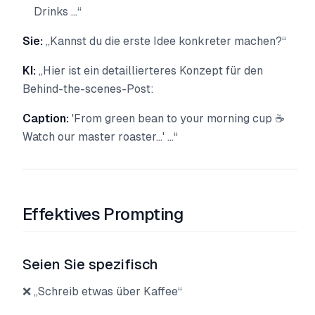
Drinks ...“
Sie:
„Kannst du die erste Idee konkreter machen?“
KI:
„Hier ist ein detaillierteres Konzept für den
Behind-the-scenes-Post:
Caption:
'From green bean to your morning cup ☕
Watch our master roaster...' ...“
Effektives Prompting
Seien Sie spezifisch
❌ „Schreib etwas über Kaffee“