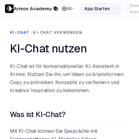
Dok
Armox Academy 📚
App Starten
DE
durc
KI-CHAT
KI-CHAT VERWENDEN
KI-Chat nutzen
KI-Chat ist Ihr konversationeller KI-Assistent in
Armox. Nutzen Sie ihn, um Ideen zu brainstormen,
Copy zu schreiben, Konzepte zu verfeinern und
kreative Inspiration zu bekommen.
Was ist KI-Chat?
Mit KI-Chat können Sie Gespräche mit