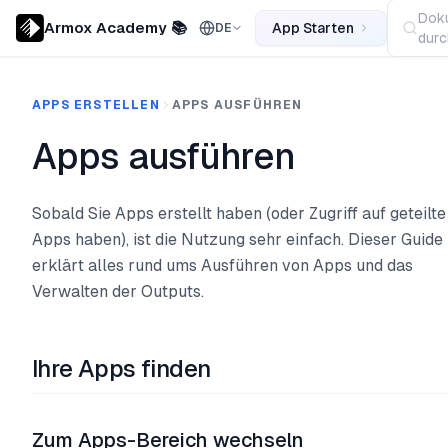
Dok
Armox Academy 📚
App Starten
DE
durc
APPS ERSTELLEN
APPS AUSFÜHREN
Apps ausführen
Sobald Sie Apps erstellt haben (oder Zugriff auf geteilte
Apps haben), ist die Nutzung sehr einfach. Dieser Guide
erklärt alles rund ums Ausführen von Apps und das
Verwalten der Outputs.
Ihre Apps finden
Zum Apps-Bereich wechseln