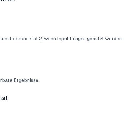
mum tolerance ist 2, wenn Input Images genutzt werden.
rbare Ergebnisse.
mat