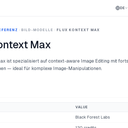
DE
EFERENZ
BILD-MODELLE
FLUX KONTEXT MAX
ontext Max
x ist spezialisiert auf context-aware Image Editing mit fort
en — ideal für komplexe Image-Manipulationen.
VALUE
Black Forest Labs
120 credits