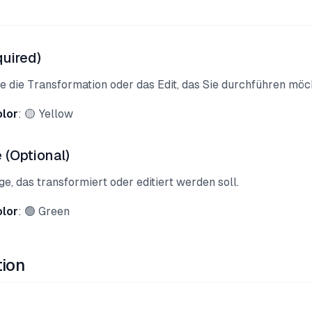
uired)
e die Transformation oder das Edit, das Sie durchführen möc
olor
: 🟡 Yellow
 (Optional)
, das transformiert oder editiert werden soll.
olor
: 🟢 Green
tion