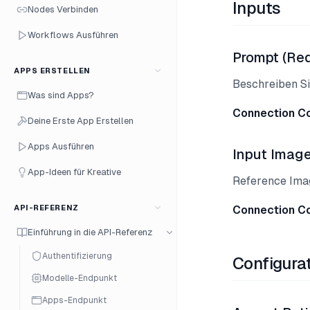
Inputs
Nodes Verbinden
Workflows Ausführen
Prompt (Req
APPS ERSTELLEN
Beschreiben Si
Was sind Apps?
Connection C
Deine Erste App Erstellen
Apps Ausführen
Input Image
App-Ideen für Kreative
Reference Image
API-REFERENZ
Connection C
Einführung in die API-Referenz
Authentifizierung
Configura
Modelle-Endpunkt
Apps-Endpunkt