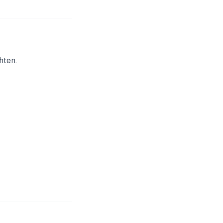
hten.