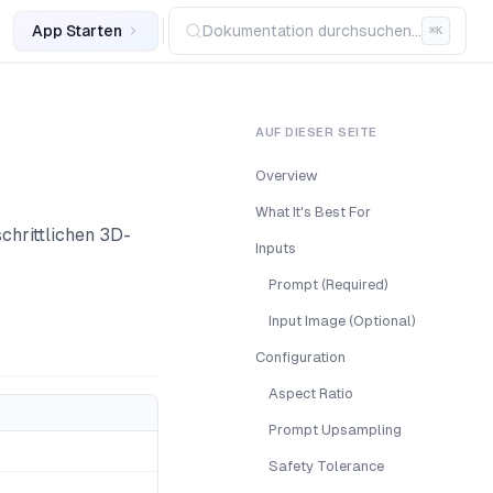
App Starten
Dokumentation durchsuchen...
⌘
K
AUF DIESER SEITE
Overview
What It's Best For
schrittlichen 3D-
Inputs
Prompt (Required)
Input Image (Optional)
Configuration
Aspect Ratio
Prompt Upsampling
Safety Tolerance