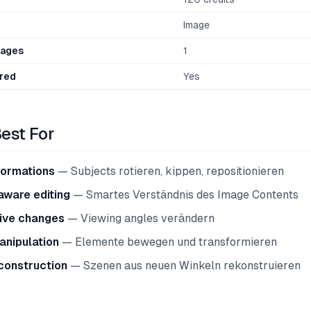
Image
mages
1
red
Yes
Best For
formations
— Subjects rotieren, kippen, repositionieren
aware editing
— Smartes Verständnis des Image Contents
ive changes
— Viewing angles verändern
anipulation
— Elemente bewegen und transformieren
construction
— Szenen aus neuen Winkeln rekonstruieren