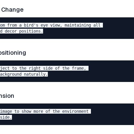
e Change
om from a bird's eye view, maintaining all 

sitioning
ject to the right side of the frame, 

nsion
image to show more of the environment 
