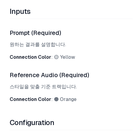
Inputs
Prompt (Required)
원하는 결과를 설명합니다.
Connection Color
: 🟡 Yellow
Reference Audio (Required)
스타일을 맞출 기준 트랙입니다.
Connection Color
: 🟠 Orange
Configuration