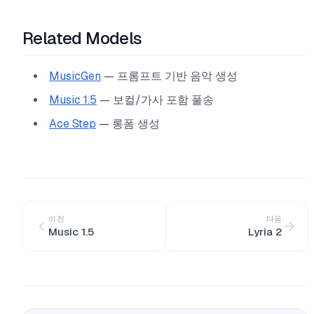
Related Models
MusicGen
— 프롬프트 기반 음악 생성
Music 1.5
— 보컬/가사 포함 풀송
Ace Step
— 롱폼 생성
이전
다음
Music 1.5
Lyria 2