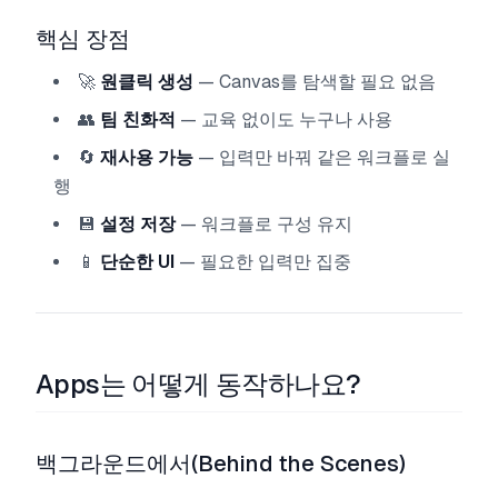
핵심 장점
🚀
원클릭 생성
— Canvas를 탐색할 필요 없음
👥
팀 친화적
— 교육 없이도 누구나 사용
🔄
재사용 가능
— 입력만 바꿔 같은 워크플로 실
행
💾
설정 저장
— 워크플로 구성 유지
📱
단순한 UI
— 필요한 입력만 집중
Apps는 어떻게 동작하나요?
백그라운드에서(Behind the Scenes)