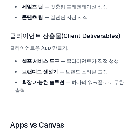
세일즈 팀
— 맞춤형 프레젠테이션 생성
콘텐츠 팀
— 일관된 자산 제작
클라이언트 산출물(Client Deliverables)
클라이언트용 App 만들기:
셀프 서비스 도구
— 클라이언트가 직접 생성
브랜디드 생성기
— 브랜드 스타일 고정
확장 가능한 솔루션
— 하나의 워크플로로 무한
출력
Apps vs Canvas