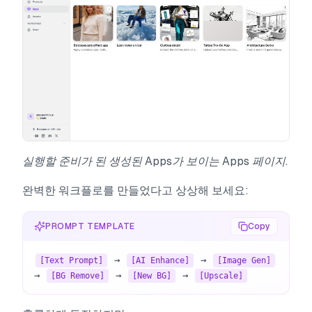
실행할 준비가 된 생성된 Apps가 보이는 Apps 페이지.
완벽한 워크플로를 만들었다고 상상해 보세요:
PROMPT TEMPLATE
Copy
 → 
 → 
[Text Prompt]
[AI Enhance]
[Image Gen]
→ 
 → 
 → 
[BG Remove]
[New BG]
[Upscale]