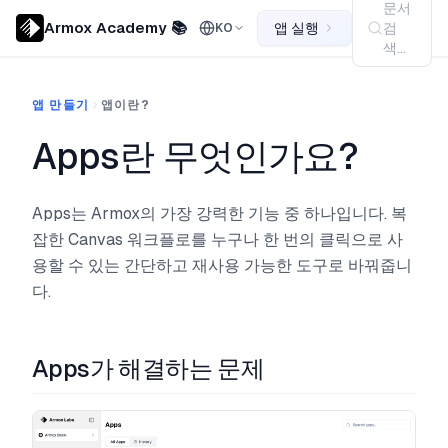
문서
Armox Academy 📚
앱 실행
검
KO
색...
앱 만들기
앱이란?
Apps란 무엇인가요?
Apps는 Armox의 가장 강력한 기능 중 하나입니다. 복
잡한 Canvas 워크플로를 누구나 한 번의 클릭으로 사
용할 수 있는 간단하고 재사용 가능한 도구로 바꿔줍니
다.
Apps가 해결하는 문제