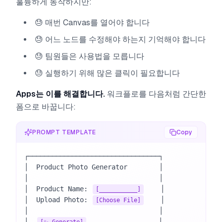
훌륭하게 동작하지만:
😓 매번 Canvas를 열어야 합니다
😓 어느 노드를 수정해야 하는지 기억해야 합니다
😓 팀원들은 사용법을 모릅니다
😓 실행하기 위해 많은 클릭이 필요합니다
Apps는 이를 해결합니다.
워크플로를 다음처럼 간단한
폼으로 바꿉니다:
PROMPT TEMPLATE
Copy
┌─────────────────────────────────┐

│  Product Photo Generator        │

│                                 │

│  Product Name: 
    │

[___________]
│  Upload Photo: 
    │

[Choose File]
│                                 │

│  
                  │

[✨ Generate]