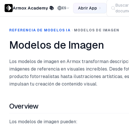
Buscar
Armox Academy 📚
Abrir App
ES
docume
REFERENCIA DE MODELOS IA
MODELOS DE IMAGEN
Modelos de Imagen
Los modelos de imagen en Armox transforman descripci
imágenes de referencia en visuales increíbles. Desde fo
producto fotorrealistas hasta ilustraciones artísticas, 
impulsan tu creación de contenido visual.
Overview
Los modelos de imagen pueden: