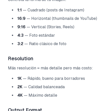
1:1
— Cuadrado (posts de Instagram)
16:9
— Horizontal (thumbnails de YouTube)
9:16
— Vertical (Stories, Reels)
4:3
— Foto estándar
3:2
— Ratio clásico de foto
Resolution
Más resolución = más detalle pero más costo:
1K
— Rápido, bueno para borradores
2K
— Calidad balanceada
4K
— Máximo detalle
Output Format