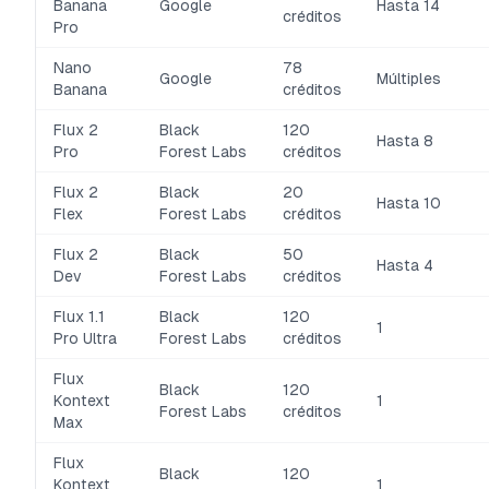
Banana
Google
Hasta 14
créditos
Pro
Nano
78
Google
Múltiples
Banana
créditos
Flux 2
Black
120
Hasta 8
Pro
Forest Labs
créditos
Flux 2
Black
20
Hasta 10
Flex
Forest Labs
créditos
Flux 2
Black
50
Hasta 4
Dev
Forest Labs
créditos
Flux 1.1
Black
120
1
Pro Ultra
Forest Labs
créditos
Flux
Black
120
Kontext
1
Forest Labs
créditos
Max
Flux
Black
120
Kontext
1