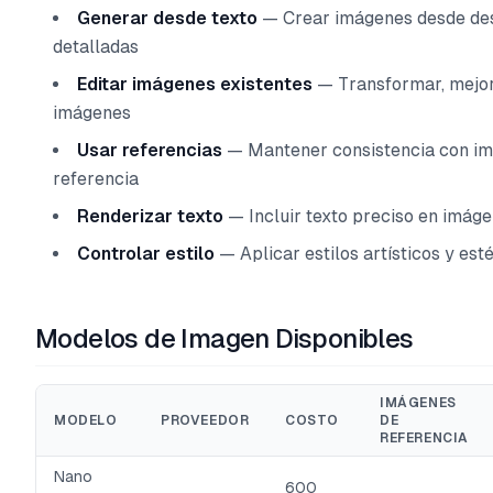
Generar desde texto
— Crear imágenes desde de
detalladas
Editar imágenes existentes
— Transformar, mejor
imágenes
Usar referencias
— Mantener consistencia con i
referencia
Renderizar texto
— Incluir texto preciso en imág
Controlar estilo
— Aplicar estilos artísticos y est
Modelos de Imagen Disponibles
IMÁGENES
MODELO
PROVEEDOR
COSTO
DE
REFERENCIA
Nano
600