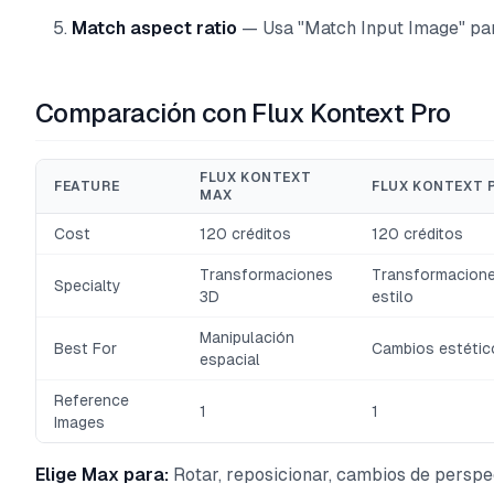
Match aspect ratio
— Usa "Match Input Image" par
Comparación con Flux Kontext Pro
FLUX KONTEXT
FEATURE
FLUX KONTEXT 
MAX
Cost
120 créditos
120 créditos
Transformaciones
Transformacion
Specialty
3D
estilo
Manipulación
Best For
Cambios estétic
espacial
Reference
1
1
Images
Elige Max para:
Rotar, reposicionar, cambios de perspe