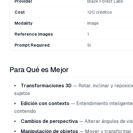
Provider
Black Forest Labs
Cost
120 créditos
Modality
Image
Reference Images
1
Prompt Required
Sí
Para Qué es Mejor
Transformaciones 3D
— Rotar, inclinar y reposic
sujetos
Edición con contexto
— Entendimiento inteligente
contenido
Cambios de perspectiva
— Alterar ángulos de vis
Manipulación de objetos
— Mover y transformar