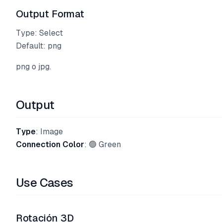
Output Format
Type: Select
Default: png
png o jpg.
Output
Type
: Image
Connection Color
: 🟢 Green
Use Cases
Rotación 3D