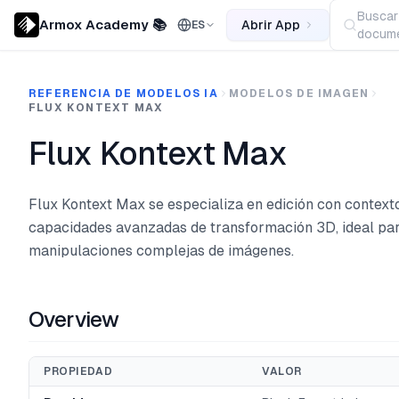
Buscar
Armox Academy 📚
Abrir App
ES
docume
REFERENCIA DE MODELOS IA
MODELOS DE IMAGEN
FLUX KONTEXT MAX
Flux Kontext Max
Flux Kontext Max se especializa en edición con context
capacidades avanzadas de transformación 3D, ideal pa
manipulaciones complejas de imágenes.
Overview
PROPIEDAD
VALOR