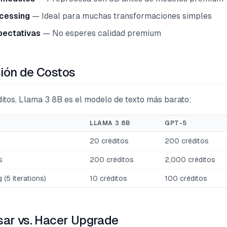
cessing
— Ideal para muchas transformaciones simples
pectativas
— No esperes calidad premium
ón de Costos
ditos, Llama 3 8B es el modelo de texto más barato:
LLAMA 3 8B
GPT-5
s
20 créditos
200 créditos
s
200 créditos
2,000 créditos
 (5 iterations)
10 créditos
100 créditos
ar vs. Hacer Upgrade