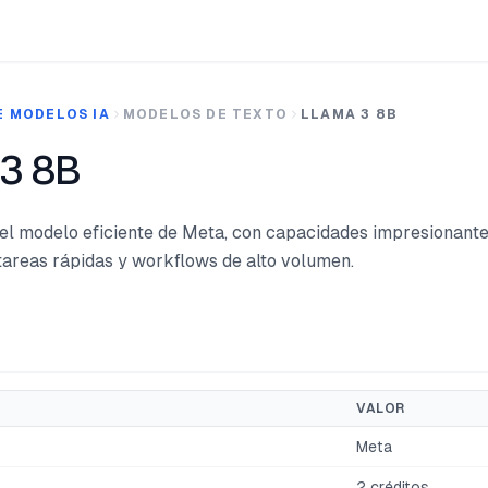
E MODELOS IA
MODELOS DE TEXTO
LLAMA 3 8B
3 8B
el modelo eficiente de Meta, con capacidades impresionant
tareas rápidas y workflows de alto volumen.
VALOR
Meta
2 créditos