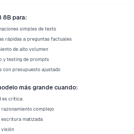
 8B para:
aciones simples de texto
s rápidas a preguntas factuales
ento de alto volumen
o y testing de prompts
 con presupuesto ajustado
modelo más grande cuando:
 es crítica
 razonamiento complejo
 escritura matizada
 visión