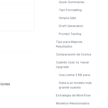
Quick Summaries
Text Formatting
Simple Q&A
Draft Generation
Prompt Testing
Tips para Mejores
Resultados
Comparación de Costos
Cuándo Usar vs. Hacer
Upgrade
Usa Llama 3 8B para:
Sube a un modelo más
ciones
grande cuando:
Estrategia de Workflow
Modelos Relacionados