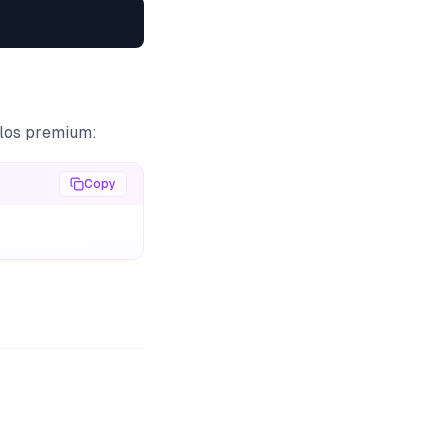
elos premium:
Copy