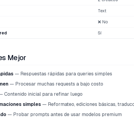
Text
❌ No
red
Sí
es Mejor
ápidas
— Respuestas rápidas para queries simples
umen
— Procesar muchas requests a bajo costo
 Contenido inicial para refinar luego
maciones simples
— Reformateo, ediciones básicas, traduc
ado
— Probar prompts antes de usar modelos premium