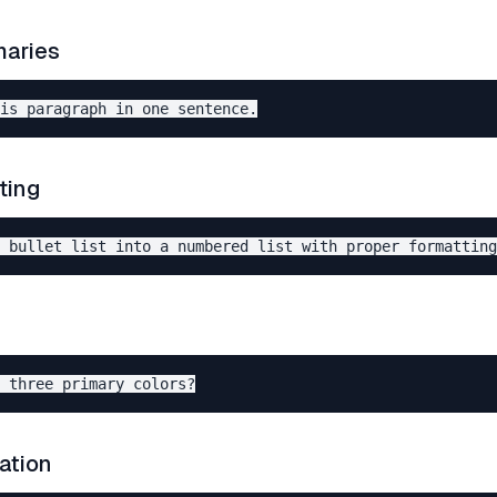
aries
ting
ation