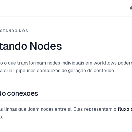
CTANDO NÓS
tando Nodes
o o que transformam nodes individuais em workflows poder
ra criar pipelines complexos de geração de conteúdo.
do conexões
s linhas que ligam nodes entre si. Elas representam o
fluxo
o.