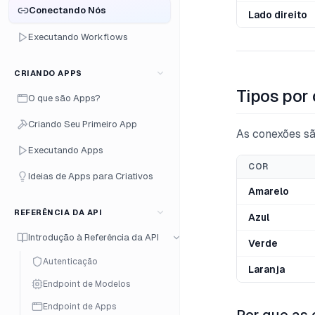
Conectando Nós
Lado direito
Executando Workflows
CRIANDO APPS
Tipos por 
O que são Apps?
Criando Seu Primeiro App
As conexões sã
Executando Apps
COR
Ideias de Apps para Criativos
Amarelo
REFERÊNCIA DA API
Azul
Introdução à Referência da API
Verde
Autenticação
Laranja
Endpoint de Modelos
Endpoint de Apps