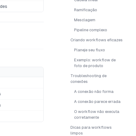
odes
Ramificação
Mesclagem
Pipeline complexo
Criando workflows eficazes
Planeje seu fluxo
Exemplo: workflow de
foto de produto
Troubleshooting de
conexões
A conexão não forma
s
A conexão parece errada
s
O workflow não executa
corretamente
Dicas para workflows
limpos