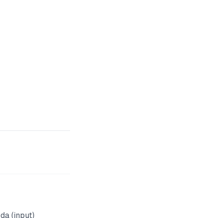
da (input)