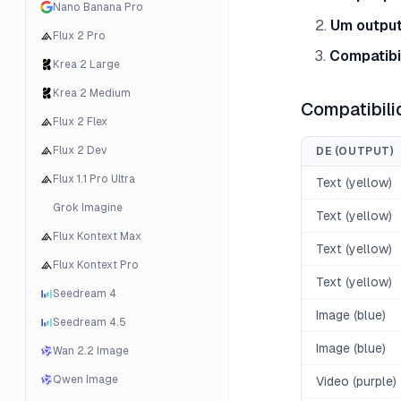
Nano Banana Pro
Um output
Flux 2 Pro
Compatibi
Krea 2 Large
Krea 2 Medium
Compatibili
Flux 2 Flex
Flux 2 Dev
DE (OUTPUT)
Flux 1.1 Pro Ultra
Text (yellow)
Grok Imagine
Text (yellow)
Flux Kontext Max
Text (yellow)
Flux Kontext Pro
Text (yellow)
Seedream 4
Image (blue)
Seedream 4.5
Image (blue)
Wan 2.2 Image
Qwen Image
Video (purple)