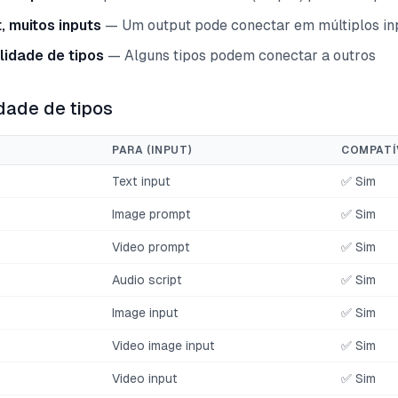
, muitos inputs
— Um output pode conectar em múltiplos in
lidade de tipos
— Alguns tipos podem conectar a outros
dade de tipos
PARA (INPUT)
COMPATÍ
Text input
✅ Sim
Image prompt
✅ Sim
Video prompt
✅ Sim
Audio script
✅ Sim
Image input
✅ Sim
Video image input
✅ Sim
Video input
✅ Sim