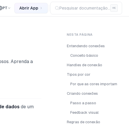
Abrir App
Pesquisar documentação...
PT
⌘
K
NESTA PÁGINA
Entendendo conexões
Conceito básico
osos. Aprenda a
Handles de conexão
Tipos por cor
Por que as cores importam
Criando conexões
Passo a passo
 de dados
de um
Feedback visual
Regras de conexão