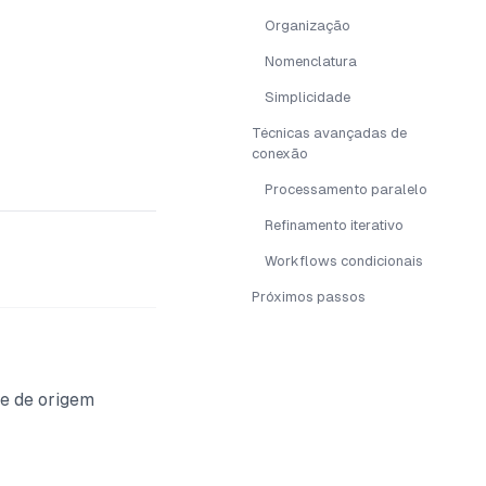
Organização
Nomenclatura
Simplicidade
Técnicas avançadas de
conexão
Processamento paralelo
Refinamento iterativo
Workflows condicionais
Próximos passos
de de origem