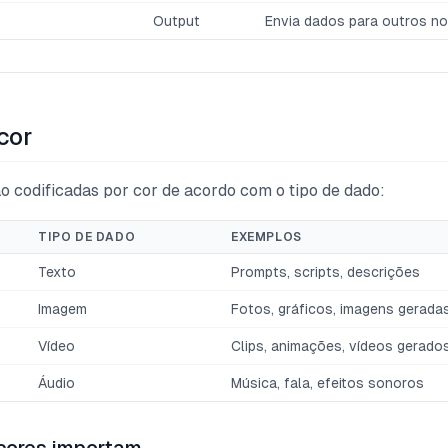
Output
Envia dados para outros n
cor
o codificadas por cor de acordo com o tipo de dado:
TIPO DE DADO
EXEMPLOS
Texto
Prompts, scripts, descrições
Imagem
Fotos, gráficos, imagens gerada
Vídeo
Clips, animações, vídeos gerado
Áudio
Música, fala, efeitos sonoros