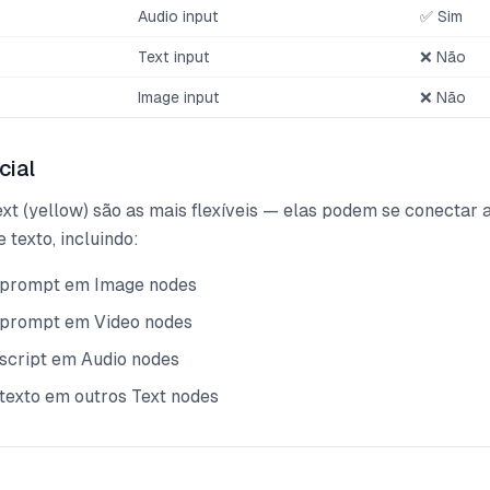
Audio input
✅ Sim
Text input
❌ Não
Image input
❌ Não
cial
xt (yellow) são as mais flexíveis — elas podem se conectar 
e texto, incluindo:
 prompt em Image nodes
 prompt em Video nodes
 script em Audio nodes
 texto em outros Text nodes