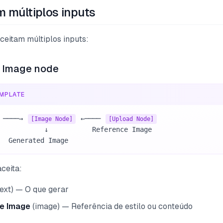
 múltiplos inputs
ceitam múltiplos inputs:
 Image node
MPLATE
 ────→ 
 ←──── 
[Image Node]
[Upload Node]
              Generated Image
ceita:
ext) — O que gerar
e Image
(image) — Referência de estilo ou conteúdo