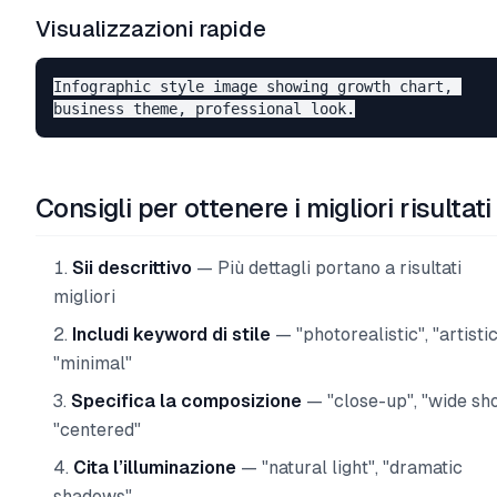
Visualizzazioni rapide
Infographic style image showing growth chart, 

Consigli per ottenere i migliori risultati
Sii descrittivo
— Più dettagli portano a risultati
migliori
Includi keyword di stile
— "photorealistic", "artistic
"minimal"
Specifica la composizione
— "close-up", "wide sho
"centered"
Cita l’illuminazione
— "natural light", "dramatic
shadows"