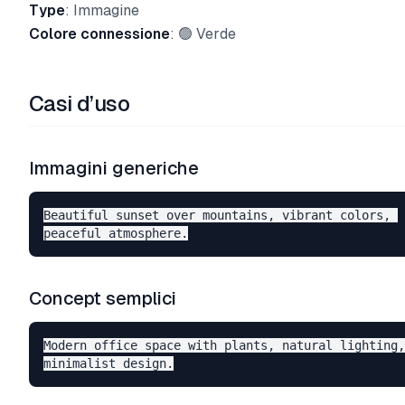
Type
: Immagine
Colore connessione
: 🟢 Verde
Casi d’uso
Immagini generiche
Beautiful sunset over mountains, vibrant colors, 

Concept semplici
Modern office space with plants, natural lighting,