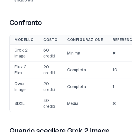
Confronto
MODELLO
COSTO
CONFIGURAZIONE
REFEREN
Grok 2
60
Minima
❌
Image
crediti
Flux 2
20
Completa
10
Flex
crediti
Qwen
20
Completa
1
Image
crediti
40
SDXL
Media
❌
crediti
Quando scegliere Grok 2 Image