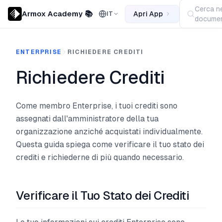
Cerca ne
Armox Academy 📚
Apri App
IT
documen
ENTERPRISE
RICHIEDERE CREDITI
Richiedere Crediti
Come membro Enterprise, i tuoi crediti sono
assegnati dall'amministratore della tua
organizzazione anziché acquistati individualmente.
Questa guida spiega come verificare il tuo stato dei
crediti e richiederne di più quando necessario.
Verificare il Tuo Stato dei Crediti