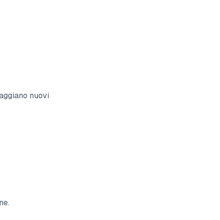
raggiano nuovi
ne.