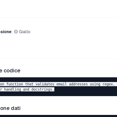
ssione
: 🟡 Giallo
e codice
on function that validates email addresses using regex. 

one dati