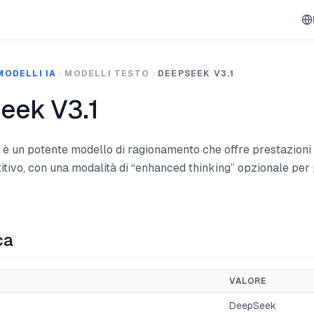
MODELLI IA
MODELLI TESTO
DEEPSEEK V3.1
eek V3.1
è un potente modello di ragionamento che offre prestazioni 
tivo, con una modalità di “enhanced thinking” opzionale per
ca
VALORE
DeepSeek