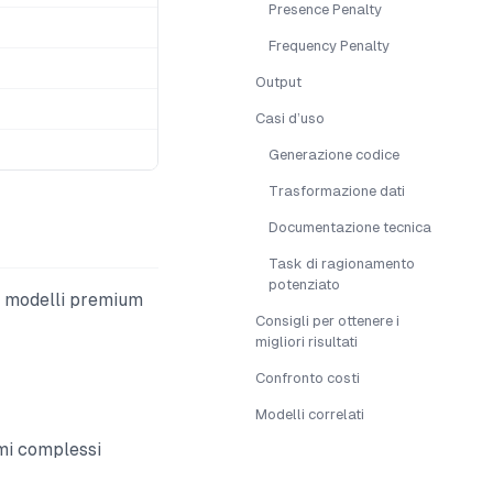
Presence Penalty
Frequency Penalty
Output
Casi d’uso
Generazione codice
Trasformazione dati
Documentazione tecnica
Task di ragionamento
potenziato
ei modelli premium
Consigli per ottenere i
migliori risultati
Confronto costi
Modelli correlati
mi complessi