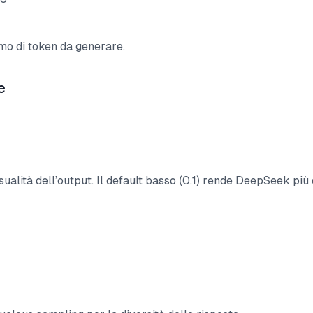
o di token da generare.
e
sualità dell’output. Il default basso (0.1) rende DeepSeek più