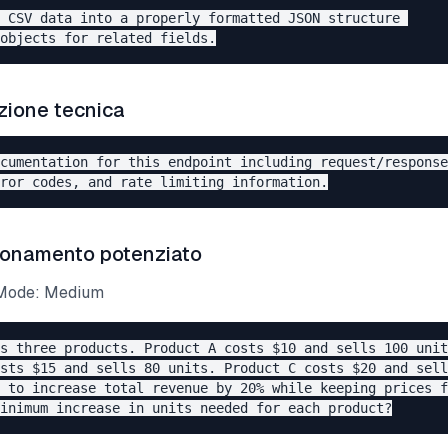
 CSV data into a properly formatted JSON structure 

ione tecnica
cumentation for this endpoint including request/response
ionamento potenziato
 Mode: Medium
s three products. Product A costs $10 and sells 100 unit
sts $15 and sells 80 units. Product C costs $20 and sell
 to increase total revenue by 20% while keeping prices f