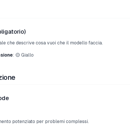
ligatorio)
pale che descrive cosa vuoi che il modello faccia.
ssione
: 🟡 Giallo
zione
ode
mento potenziato per problemi complessi.