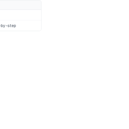
p-by-step