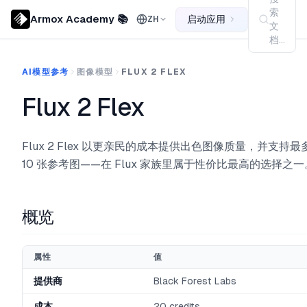
索
Armox Academy 📚
启动应用
ZH
文
档...
AI模型参考
图像模型
FLUX 2 FLEX
Flux 2 Flex
Flux 2 Flex 以更亲民的成本提供出色图像质量，并支持最
10 张参考图——在 Flux 家族里属于性价比最高的选择之一
概览
属性
值
提供商
Black Forest Labs
成本
20 credits