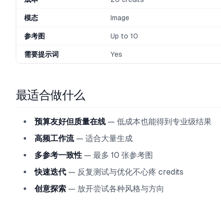
模态
Image
参考图
Up to 10
需要提示词
Yes
最适合做什么
预算友好但质量在线
— 低成本也能得到专业级结果
高频工作流
— 适合大量生成
多参考一致性
— 最多 10 张参考图
快速迭代
— 反复测试与优化不心疼 credits
创意探索
— 放开尝试各种风格与方向