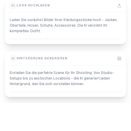
01
LOOK HOCHLADEN
Laden Sie zunächst Bilder Ihrer Kleidungsstücke hoch - Jacken,
Oberteile, Hosen, Schuhe, Accessoires. Die KI versteht Ihr
komplettes Outfit.
02
HINTERGRUND GENERIEREN
Erstellen Sie die perfekte Szene für Ihr Shooting. Von Studio-
Setups bis zu exotischen Locations - die KI generiert jeden
Hintergrund, den Sie sich vorstellen können.
03
MODEL ERSTELLEN
Generieren Sie KI-Mode-Models, die zu Ihrer Marke passen.