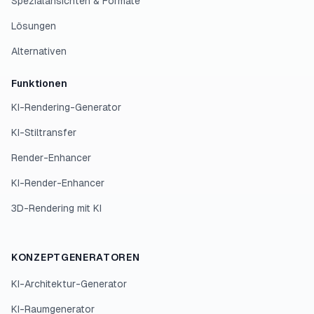
Spezialansichten & Formate
Lösungen
Alternativen
Funktionen
KI-Rendering-Generator
KI-Stiltransfer
Render-Enhancer
KI-Render-Enhancer
3D-Rendering mit KI
KONZEPTGENERATOREN
KI-Architektur-Generator
KI-Raumgenerator