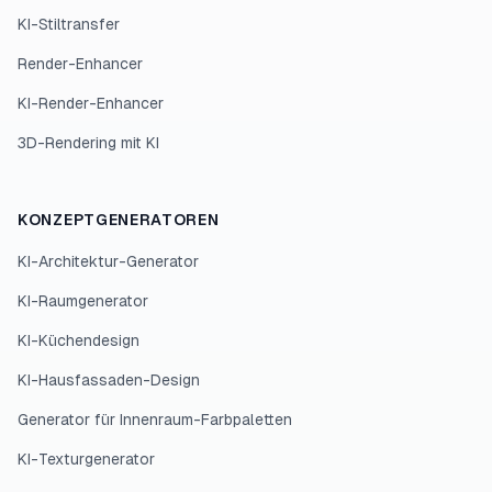
KI-Stiltransfer
Render-Enhancer
KI-Render-Enhancer
3D-Rendering mit KI
KONZEPTGENERATOREN
KI-Architektur-Generator
KI-Raumgenerator
KI-Küchendesign
KI-Hausfassaden-Design
Generator für Innenraum-Farbpaletten
KI-Texturgenerator