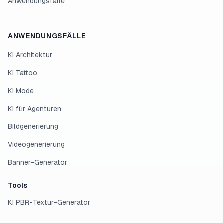
Anwendungsfälle
ANWENDUNGSFÄLLE
KI Architektur
KI Tattoo
KI Mode
KI für Agenturen
Bildgenerierung
Videogenerierung
Banner-Generator
Tools
KI PBR-Textur-Generator