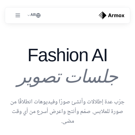
AR
Fashion AI
جلسات تصوير
جرّب عدة إطلالات وأنشئ صورًا وفيديوهات انطلاقًا من
صورة للملابس. صمّم وأنتج واعرض أسرع من أي وقت
مضى.