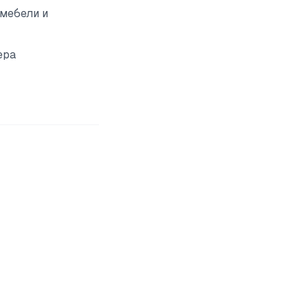
 мебели и
ера