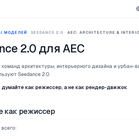
AI МОДЕЛЕЙ
SEEDANCE 2.0
AEC: ARCHITECTURE & INTERI
nce 2.0 для AEC
я команд архитектуры, интерьерного дизайна и урбан-в
ьзуют Seedance 2.0.
:
думайте как режиссер, а не как рендер-движок
.
те как режиссер
 всего: