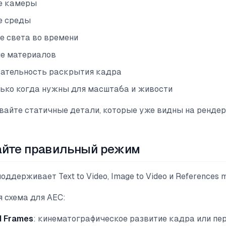
е камеры
е среды
е света во времени
е материалов
вательность раскрытия кадра
ько когда нужны для масштаба и живости
вайте статичные детали, которые уже видны на рендер
айте правильный режим
поддерживает Text to Video, Image to Video и References 
 схема для AEC:
d Frames
: кинематографическое развитие кадра или пе