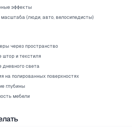
рные эффекты
масштаба (люди, авто, велосипедисты)
еры через пространство
 штор и текстиля
 дневного света
я на полированных поверхностях
ие глубины
ость мебели
елать