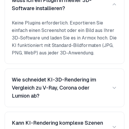
Muss ich ein Plugin in meiner 3D-
Software installieren?
Keine Plugins erforderlich. Exportieren Sie
einfach einen Screenshot oder ein Bild aus Ihrer
3D-Software und laden Sie es in Armox hoch. Die
KI funktioniert mit Standard-Bildformaten (JPG,
PNG, WebP) aus jeder 3D-Anwendung.
Wie schneidet KI-3D-Rendering im
Vergleich zu V-Ray, Corona oder
Lumion ab?
KI-Rendering produziert fotorealistische
Ergebnisse, die mit traditionellen Engines für
Kann KI-Rendering komplexe Szenen
Konzeptpräsentationen und