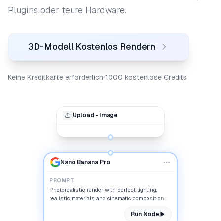
Plugins oder teure Hardware.
3D-Modell Kostenlos Rendern
Keine Kreditkarte erforderlich
1000 kostenlose Credits
Upload - Image
Nano Banana Pro
PROMPT
Photorealistic render with perfect lighting,
realistic materials and cinematic composition...
Run Node