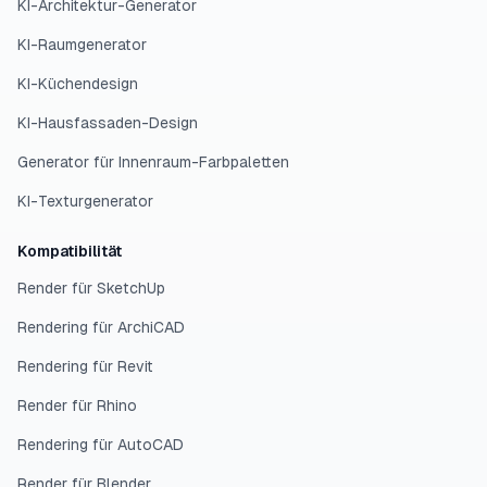
KI-Architektur-Generator
KI-Raumgenerator
KI-Küchendesign
KI-Hausfassaden-Design
Generator für Innenraum-Farbpaletten
KI-Texturgenerator
Kompatibilität
Render für SketchUp
Rendering für ArchiCAD
Rendering für Revit
Render für Rhino
Rendering für AutoCAD
Render für Blender