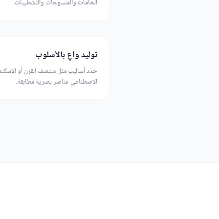
الخامات والمنسوجات والتشطيبات.
توليد واعٍ بالأسلوب
حدّد أساليب مثل منتصف القرن أو الاسكند
الاصطناعي عناصر بصرية مطابقة.