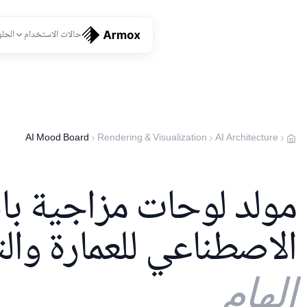
حالات الاستخدام
الحل
AI Mood Board
Rendering & Visualization
AI Architecture
مولد لوحات مزاجية بال
الاصطناعي للعمارة وا
إلهام