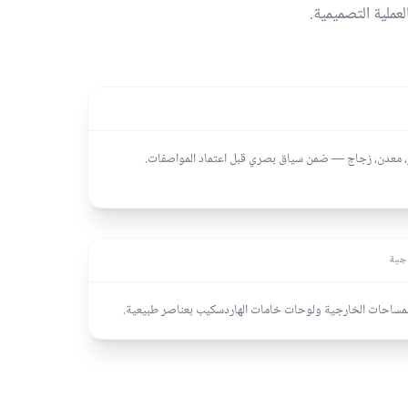
عملية التصميمية.
 معدن، زجاج — ضمن سياق بصري قبل اعتماد المواصفات.
جية
المساحات الخارجية ولوحات خامات الهاردسكيب بعناصر طبيعية.