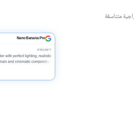
اجية متناسقة
Nano Banana Pro
PROMPT
er with perfect lighting, realistic
ials and cinematic composition...