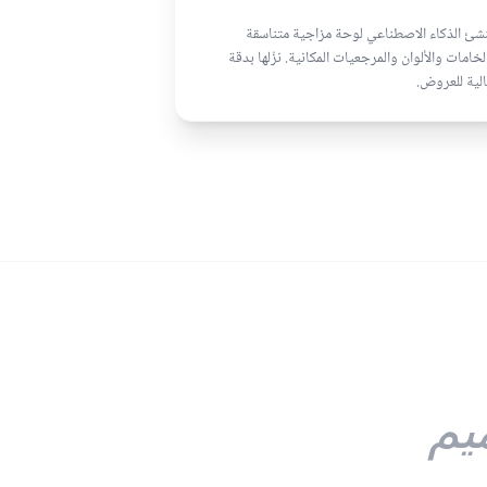
شئ الذكاء الاصطناعي لوحة مزاجية متناسقة
لخامات والألوان والمرجعيات المكانية. نزّلها بدقة
لية للعروض.
يم