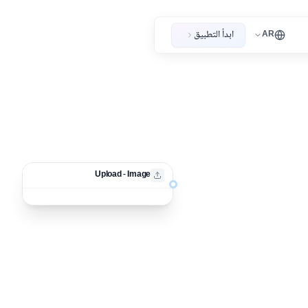
ابدأ التطبيق
AR
Upload - Image