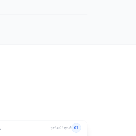
ارفع المراجع
01