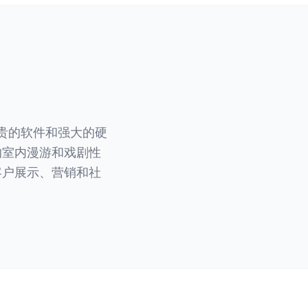
贵的软件和强大的硬
的室内漫游和戏剧性
客户展示、营销和社