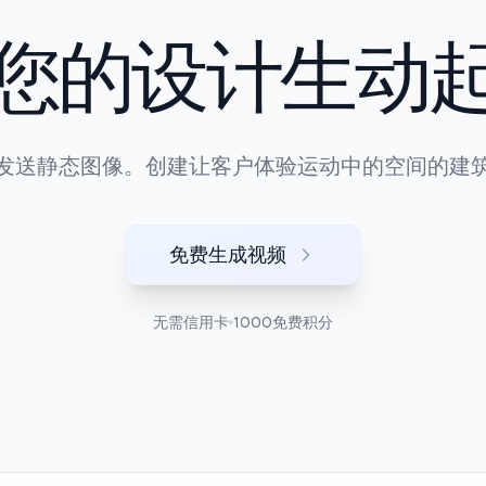
您的设计生动
发送静态图像。创建让客户体验运动中的空间的建
免费生成视频
无需信用卡
1000免费积分