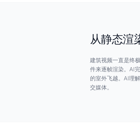
从静态渲
建筑视频一直是终极
件来逐帧渲染。AI
的室外飞越。AI理
交媒体。