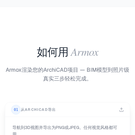
Armox
如何用
Armox渲染您的ArchiCAD项目 — BIM模型到照片级
真实三步轻松完成。
01
从ARCHICAD导出
导航到3D视图并导出为PNG或JPEG。任何视觉风格都可
用。