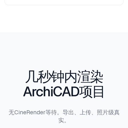
当然。用Armox快速迭代，CineRender用于特定最
终图像。
几秒钟内渲染
ArchiCAD项目
无CineRender等待。导出、上传、照片级真
实。