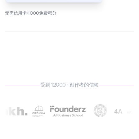
无需信用卡
1000免费积分
受到 12000+ 创作者的信赖