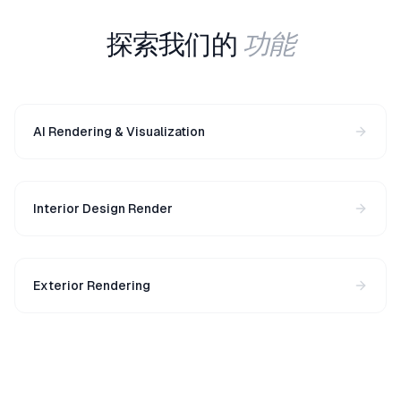
功能
探索我们的
AI Rendering & Visualization
Interior Design Render
Exterior Rendering