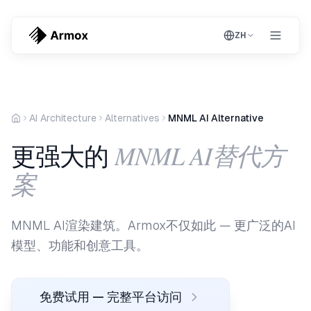
ZH
AI Architecture
Alternatives
MNML AI Alternative
MNML AI替代方
更强大的
案
MNML AI渲染建筑。Armox不仅如此 — 更广泛的AI
模型、功能和创意工具。
免费试用 — 完整平台访问