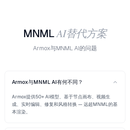
AI替代方案
MNML
Armox与MNML AI的问题
Armox与MNML AI有何不同？
Armox提供50+ AI模型、基于节点画布、视频生
成、实时编辑、修复和风格转换 — 远超MNML的基
本渲染。