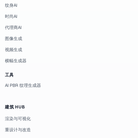
纹身AI
时尚AI
代理商AI
图像生成
视频生成
横幅生成器
工具
AI PBR 纹理生成器
建筑 HUB
渲染与可视化
重设计与改造