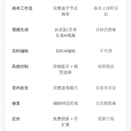
画布工作流
完整基于节点
基本上传即渲
画布
染
视频生成
从渲染/文本
仅静态图像
生成AI视频
实时编辑
实时AI编辑
不可用
风格控制
详细提示 + 模
有限预设
型选择
室内改造
完整改造能力
仅基本渲染
修复
编辑特定区域
仅完整图像
定价
免费层级 + 可
需要订阅
扩展