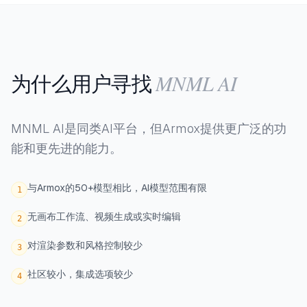
MNML AI
为什么用户寻找
MNML AI是同类AI平台，但Armox提供更广泛的功
能和更先进的能力。
与Armox的50+模型相比，AI模型范围有限
1
无画布工作流、视频生成或实时编辑
2
对渲染参数和风格控制较少
3
社区较小，集成选项较少
4