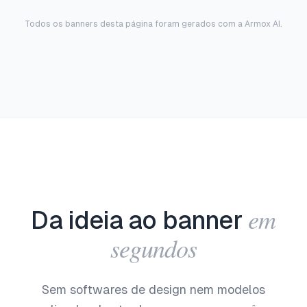
Todos os banners desta página foram gerados com a Armox AI.
em
Da ideia ao banner
segundos
Sem softwares de design nem modelos