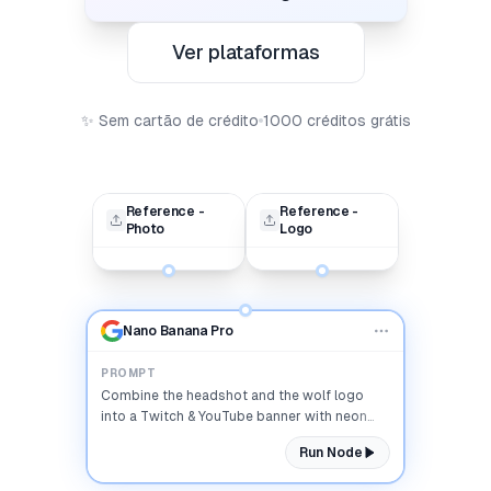
Ver plataformas
✨
Sem cartão de crédito
1000 créditos grátis
Reference -
Reference -
Photo
Logo
Nano Banana Pro
PROMPT
Combine the headshot and the wolf logo
into a Twitch & YouTube banner with neon
lighting and the headline 'APEX WOLF'...
Run Node