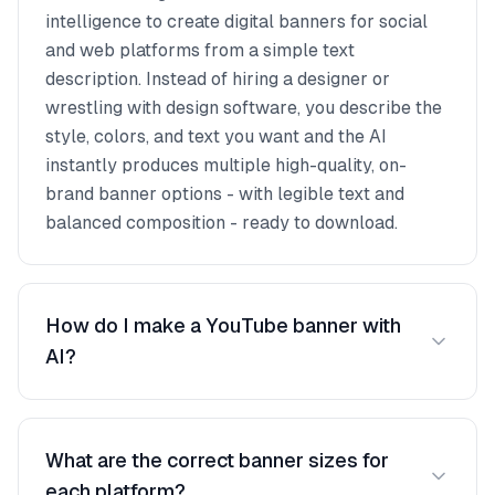
intelligence to create digital banners for social
and web platforms from a simple text
description. Instead of hiring a designer or
wrestling with design software, you describe the
style, colors, and text you want and the AI
instantly produces multiple high-quality, on-
brand banner options - with legible text and
balanced composition - ready to download.
How do I make a YouTube banner with
AI?
Describe your channel and the look you want -
for example, 'Modern YouTube banner for a
What are the correct banner sizes for
gaming channel in neon blue with clean
each platform?