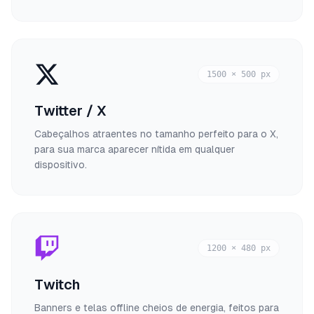
1500 × 500 px
Twitter / X
Cabeçalhos atraentes no tamanho perfeito para o X,
para sua marca aparecer nítida em qualquer
dispositivo.
1200 × 480 px
Twitch
Banners e telas offline cheios de energia, feitos para