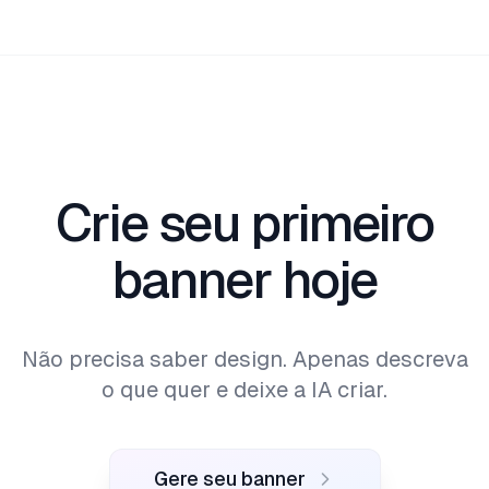
Use them for your YouTube channel, LinkedIn
profile, social headers, websites, ads, and more.
Get started free with 1000 credits - no credit
card required.
Crie seu primeiro
banner hoje
Não precisa saber design. Apenas descreva
o que quer e deixe a IA criar.
Gere seu banner