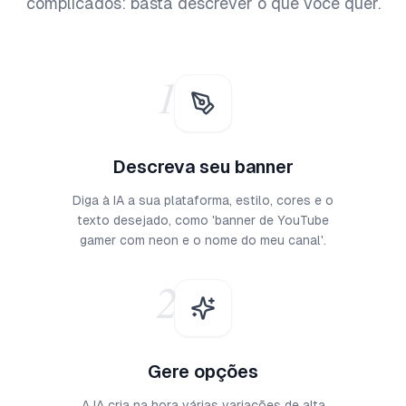
complicados: basta descrever o que você quer.
1
Descreva seu banner
Diga à IA a sua plataforma, estilo, cores e o
texto desejado, como 'banner de YouTube
gamer com neon e o nome do meu canal'.
2
Gere opções
A IA cria na hora várias variações de alta