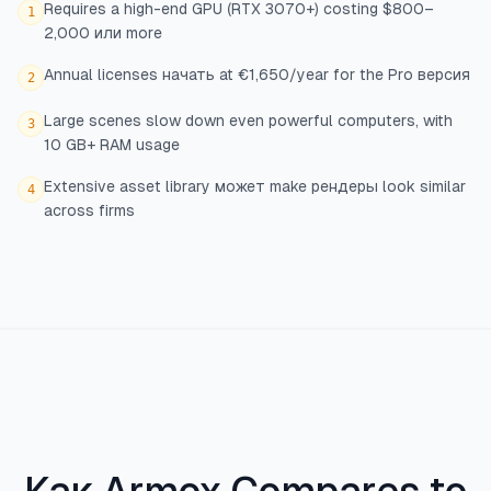
Requires a high-end GPU (RTX 3070+) costing $800–
1
2,000 или more
Annual licenses начать at €1,650/year for the Pro версия
2
Large scenes slow down even powerful computers, with
3
10 GB+ RAM usage
Extensive asset library может make рендеры look similar
4
across firms