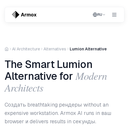
RU
AI Architecture
Alternatives
Lumion Alternative
The Smart Lumion
Modern
Alternative for
Architects
Создать breathtaking рендеры without an
expensive workstation. Armox AI runs in ваш
browser и delivers results in секунды.