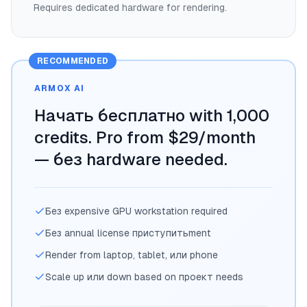
Requires dedicated hardware for rendering.
RECOMMENDED
ARMOX AI
Начать бесплатно with 1,000
credits. Pro from $29/month
— без hardware needed.
Без expensive GPU workstation required
Без annual license приступитьment
Render from laptop, tablet, или phone
Scale up или down based on проект needs