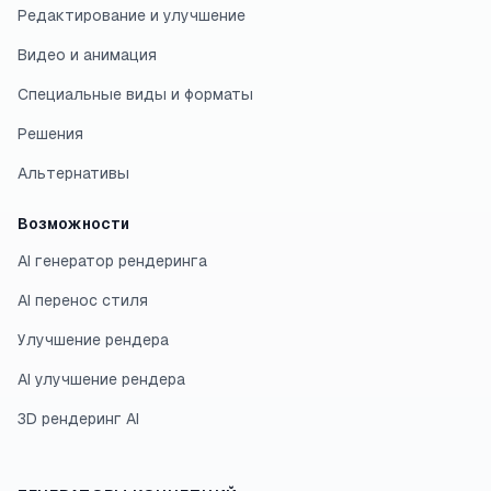
Редактирование и улучшение
Видео и анимация
Специальные виды и форматы
Решения
Альтернативы
Возможности
AI генератор рендеринга
AI перенос стиля
Улучшение рендера
AI улучшение рендера
3D рендеринг AI