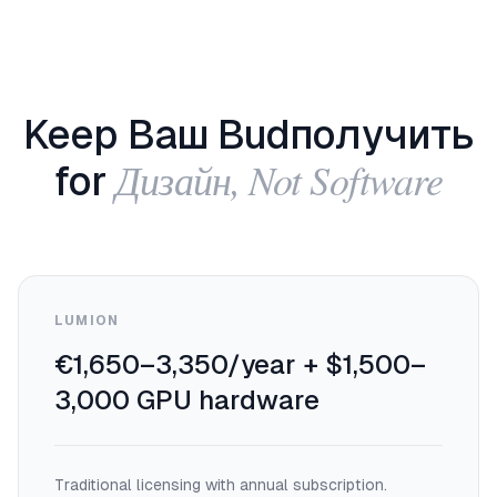
Keep Ваш Budполучить
Дизайн, Not Software
for
LUMION
€1,650–3,350/year + $1,500–
3,000 GPU hardware
Traditional licensing with annual subscription.