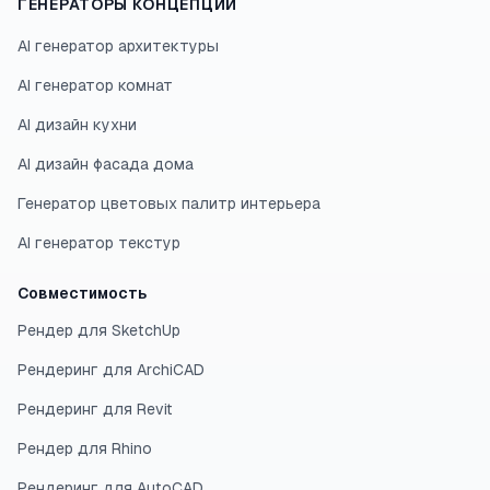
ГЕНЕРАТОРЫ КОНЦЕПЦИЙ
AI генератор архитектуры
AI генератор комнат
AI дизайн кухни
AI дизайн фасада дома
Генератор цветовых палитр интерьера
AI генератор текстур
Совместимость
Рендер для SketchUp
Рендеринг для ArchiCAD
Рендеринг для Revit
Рендер для Rhino
Рендеринг для AutoCAD