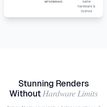
мгновенно
same
hardware &
license
Stunning Renders
Hardware Limits
Without