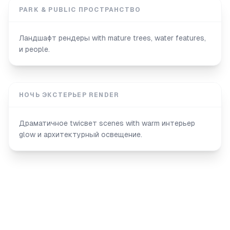
PARK & PUBLIC ПРОСТРАНСТВО
Ландшафт рендеры with mature trees, water features,
и people.
НОЧЬ ЭКСТЕРЬЕР RENDER
Драматичное twiсвет scenes with warm интерьер
glow и архитектурный освещение.