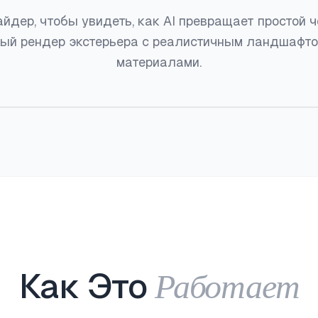
йдер, чтобы увидеть, как AI превращает простой 
ый рендер экстерьера с реалистичным ландшафто
материалами.
До
После
Работает
Как Это