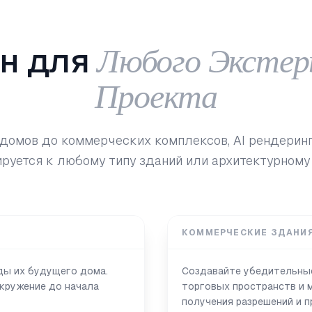
Любого Экстер
н для
Проекта
домов до коммерческих комплексов, AI рендерин
руется к любому типу зданий или архитектурному
КОММЕРЧЕСКИЕ ЗДАНИ
ды их будущего дома.
Создавайте убедительные
окружение до начала
торговых пространств и 
получения разрешений и п