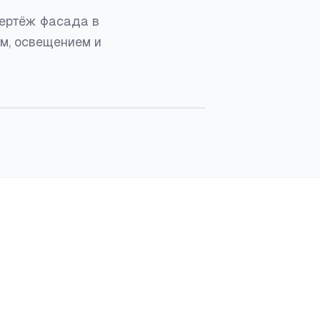
чертёж фасада в
м, освещением и