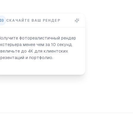
03
СКАЧАЙТЕ ВАШ РЕНДЕР
Получите фотореалистичный рендер
экстерьера менее чем за 10 секунд.
Увеличьте до 4K для клиентских
презентаций и портфолио.