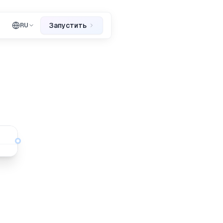
Запустить
RU