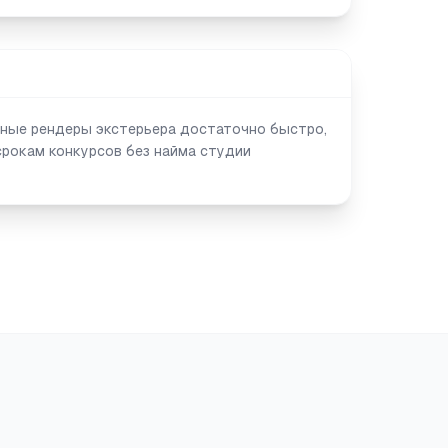
ные рендеры экстерьера достаточно быстро,
срокам конкурсов без найма студии