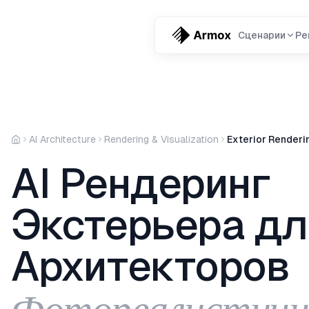
Сценарии
Ре
AI Architecture
Rendering & Visualization
Exterior Renderi
AI Рендеринг
Экстерьера дл
Архитекторов
Фотореалистич