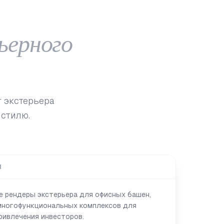
ьерного
г экстерьера
 стилю.
Я
 рендеры экстерьера для офисных башен,
многофункциональных комплексов для
ривлечения инвесторов.