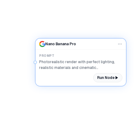
Nano Banana Pro
PROMPT
Photorealistic render with perfect lighting,
realistic materials and cinematic
composition...
Run Node