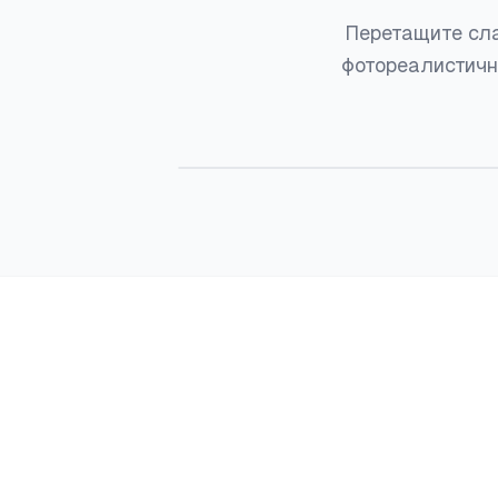
Перетащите сла
фотореалистичн