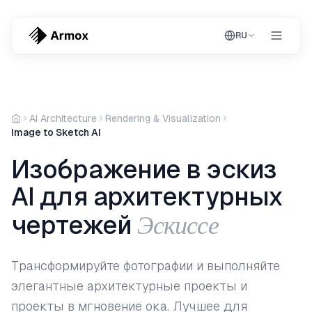
RU
AI Architecture
Rendering & Visualization
Image to Sketch AI
Изображение в эскиз
AI для архитектурных
Эскиссе
чертежей
Трансформируйте фотографии и выполняйте
элегантные архитектурные проекты и
проекты в мгновение ока. Лучшее для