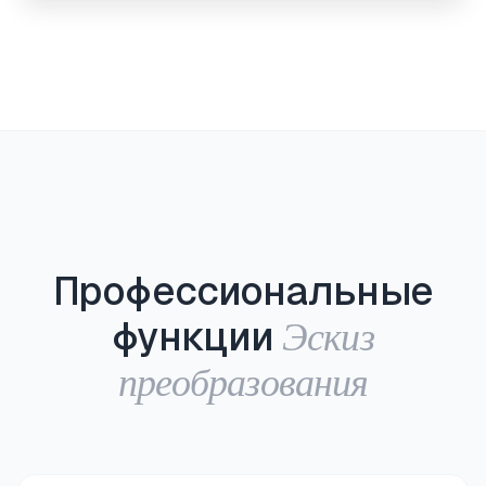
Профессиональные
Эскиз
функции
преобразования