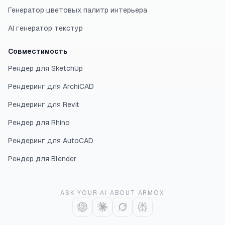
Генератор цветовых палитр интерьера
AI генератор текстур
Совместимость
Рендер для SketchUp
Рендеринг для ArchiCAD
Рендеринг для Revit
Рендер для Rhino
Рендеринг для AutoCAD
Рендер для Blender
ASK YOUR AI ABOUT ARMOX