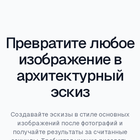
отвлекающие факторы и сосредоточить
внимание на форме, пропорциях и
пространственных отношениях.
Превратите любое
изображение в
архитектурный
эскиз
Создавайте эскизы в стиле основных
изображений после фотографий и
получайте результаты за считанные