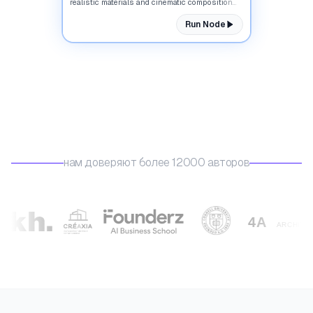
realistic materials and cinematic composition...
Run Node
нам доверяют более 12000 авторов