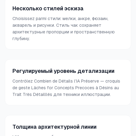
Несколько стилей эскиза
Choisissez parmi стили: мелки, анкре, фюзаин,
акварель и рисунки. Стиль чак сохраняет
архитектурные пропорции и пространственную
глубину.
Регулируемый уровень детализации
Contrôlez Combien de Détails l'IA Préserve — croquis
de geste Lâches for Concepts Precoces à Désins au
Trait Très Détailllés для техники иллюстрации.
Толщина архитектурной линии