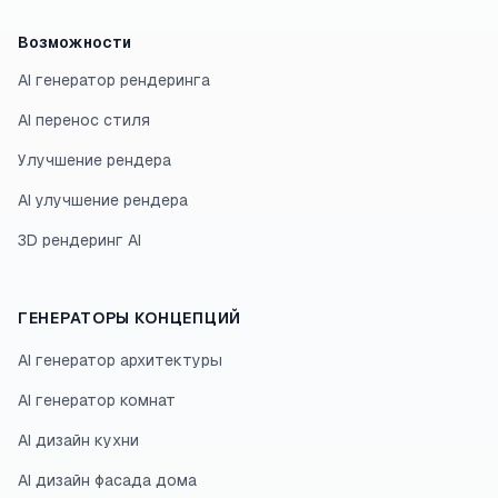
Возможности
AI генератор рендеринга
AI перенос стиля
Улучшение рендера
AI улучшение рендера
3D рендеринг AI
ГЕНЕРАТОРЫ КОНЦЕПЦИЙ
AI генератор архитектуры
AI генератор комнат
AI дизайн кухни
AI дизайн фасада дома