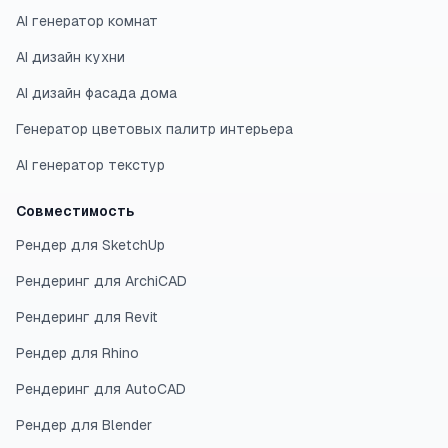
AI генератор комнат
AI дизайн кухни
AI дизайн фасада дома
Генератор цветовых палитр интерьера
AI генератор текстур
Совместимость
Рендер для SketchUp
Рендеринг для ArchiCAD
Рендеринг для Revit
Рендер для Rhino
Рендеринг для AutoCAD
Рендер для Blender