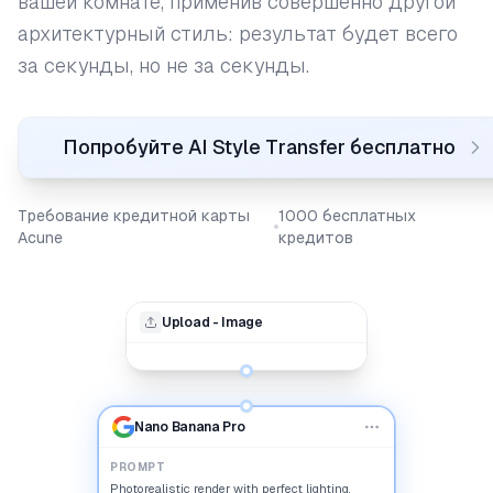
вашей комнате, применив совершенно другой
архитектурный стиль: результат будет всего
за секунды, но не за секунды.
Попробуйте AI Style Transfer бесплатно
Требование кредитной карты
1000 бесплатных
Acune
кредитов
Upload - Image
Nano Banana Pro
PROMPT
Photorealistic render with perfect lighting,