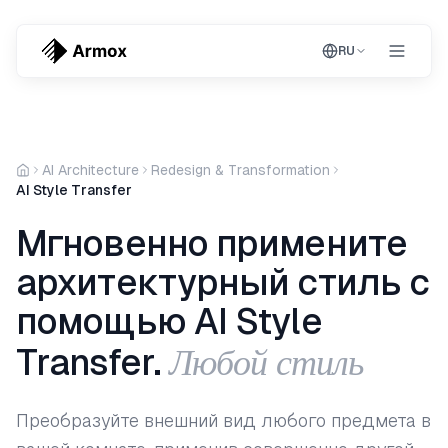
RU
AI Architecture
Redesign & Transformation
AI Style Transfer
Мгновенно примените
архитектурный стиль с
помощью AI Style
Любой стиль
Transfer.
Преобразуйте внешний вид любого предмета в