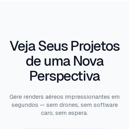
impacto ambiental. Sempre os emparelhe com
desenhos técnicos precisos para submissões
formais.
Veja Seus Projetos
de uma Nova
Perspectiva
Gere renders aéreos impressionantes em
segundos — sem drones, sem software
caro, sem espera.