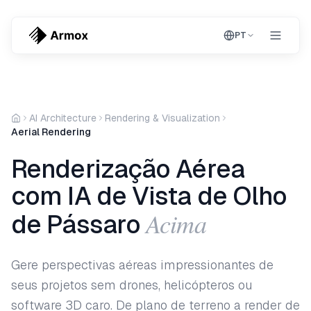
PT
AI Architecture
Rendering & Visualization
Aerial Rendering
Renderização Aérea
com IA de Vista de Olho
Acima
de Pássaro
Gere perspectivas aéreas impressionantes de
seus projetos sem drones, helicópteros ou
software 3D caro. De plano de terreno a render de