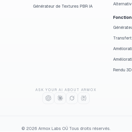
Alternati
Générateur de Textures PBR IA
Fonction
Générateu
Transfert
Améliorat
Améliorat
Rendu 3D
ASK YOUR AI ABOUT ARMOX
©
2026
Armox Labs OÜ
Tous droits réservés.