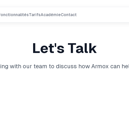
Fonctionnalités
Tarifs
Académie
Contact
Let's Talk
ing with our team to discuss how Armox can he