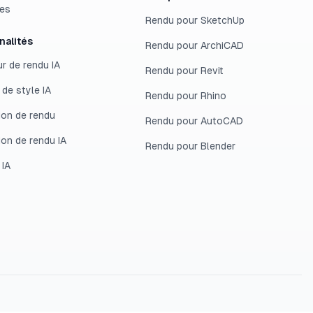
ves
Rendu pour SketchUp
nalités
Rendu pour ArchiCAD
r de rendu IA
Rendu pour Revit
 de style IA
Rendu pour Rhino
ion de rendu
Rendu pour AutoCAD
ion de rendu IA
Rendu pour Blender
 IA