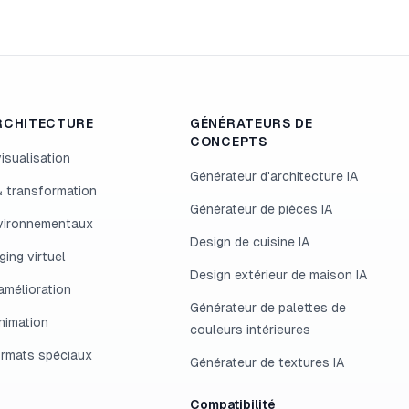
RCHITECTURE
GÉNÉRATEURS DE
CONCEPTS
isualisation
Générateur d'architecture IA
 transformation
Générateur de pièces IA
nvironnementaux
Design de cuisine IA
ing virtuel
Design extérieur de maison IA
 amélioration
Générateur de palettes de
nimation
couleurs intérieures
ormats spéciaux
Générateur de textures IA
Compatibilité