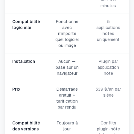
minutes
Compatibilité
Fonctionne
5
logicielle
avec
applications
n'importe
hôtes
quel logiciel
uniquement
ou image
Installation
Aucun —
Plugin par
basé sur un
application
navigateur
hôte
Prix
Démarrage
539 $/an par
gratuit +
siège
tarification
par rendu
Compatibilité
Toujours à
Conflits
des versions
jour
plugin-hôte