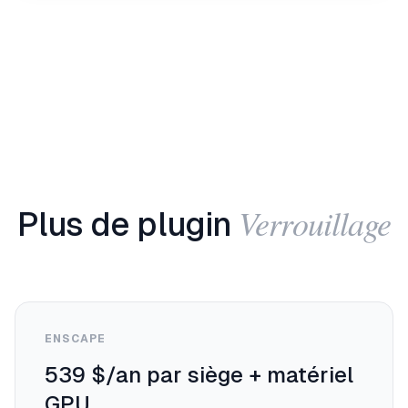
Verrouillage
Plus de plugin
ENSCAPE
539 $/an par siège + matériel
GPU