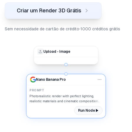
Criar um Render 3D Grátis
Sem necessidade de cartão de crédito
1000 créditos grátis
Upload - Image
Nano Banana Pro
PROMPT
Photorealistic render with perfect lighting,
realistic materials and cinematic composition...
Run Node