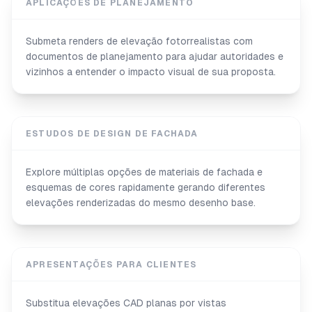
APLICAÇÕES DE PLANEJAMENTO
Submeta renders de elevação fotorrealistas com
documentos de planejamento para ajudar autoridades e
vizinhos a entender o impacto visual de sua proposta.
ESTUDOS DE DESIGN DE FACHADA
Explore múltiplas opções de materiais de fachada e
esquemas de cores rapidamente gerando diferentes
elevações renderizadas do mesmo desenho base.
APRESENTAÇÕES PARA CLIENTES
Substitua elevações CAD planas por vistas