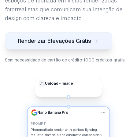
esboços de fachada em vistas renderizadas
fotorrealistas que comunicam sua intenção de
design com clareza e impacto.
Renderizar Elevações Grátis
Sem necessidade de cartão de crédito
1000 créditos grátis
Upload - Image
Nano Banana Pro
PROMPT
Photorealistic render with perfect lighting,
realistic materials and cinematic composition...