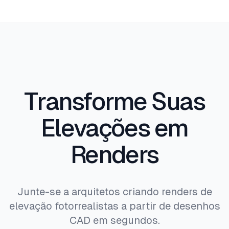
gere múltiplas versões com diferentes
revestimentos, molduras de janela e esquemas
de cores para apresentar opções de material aos
clientes em minutos.
Transforme Suas
Elevações em
Renders
Junte-se a arquitetos criando renders de
elevação fotorrealistas a partir de desenhos
CAD em segundos.