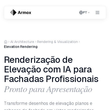
PT
AI Architecture
Rendering & Visualization
Elevation Rendering
Renderização de
Elevação com IA para
Fachadas Profissionais
Pronto para Apresentação
Transforme desenhos de elevação planos e