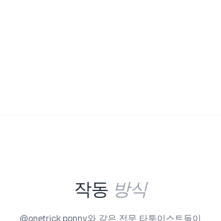
방식
작동
@onetrick.ponny와 같은 전문 타투이스트들이