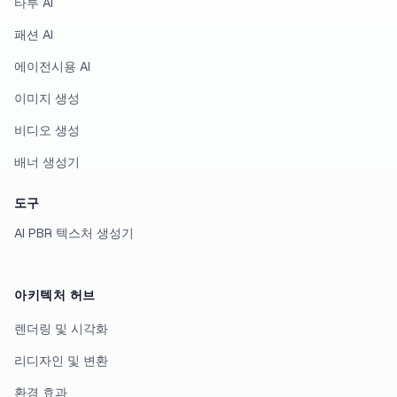
타투 AI
패션 AI
에이전시용 AI
이미지 생성
비디오 생성
배너 생성기
도구
AI PBR 텍스처 생성기
아키텍처 허브
렌더링 및 시각화
리디자인 및 변환
환경 효과