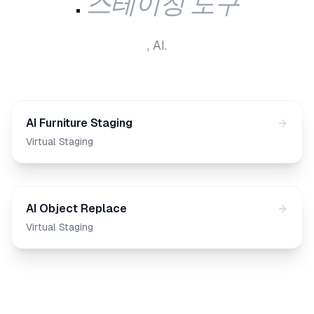
스테이징 도구
.
, AI.
AI Furniture Staging
Virtual Staging
AI Object Replace
Virtual Staging