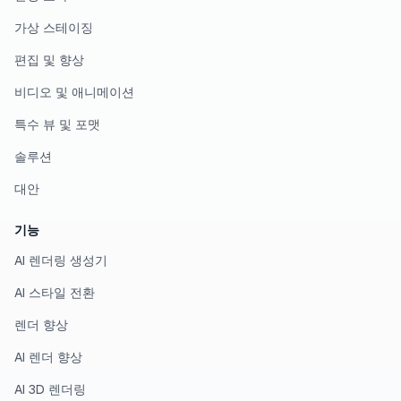
가상 스테이징
편집 및 향상
비디오 및 애니메이션
특수 뷰 및 포맷
솔루션
대안
기능
AI 렌더링 생성기
AI 스타일 전환
렌더 향상
AI 렌더 향상
AI 3D 렌더링