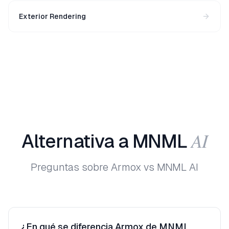
Exterior Rendering
AI
Alternativa
a
MNML
Preguntas sobre Armox vs MNML AI
¿En qué se diferencia Armox de MNML