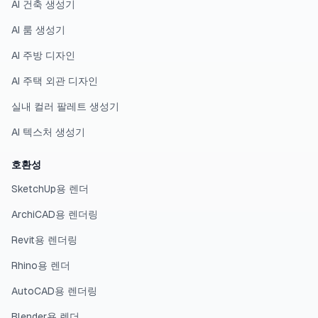
AI 건축 생성기
AI 룸 생성기
AI 주방 디자인
AI 주택 외관 디자인
실내 컬러 팔레트 생성기
AI 텍스처 생성기
호환성
SketchUp용 렌더
ArchiCAD용 렌더링
Revit용 렌더링
Rhino용 렌더
AutoCAD용 렌더링
Blender용 렌더