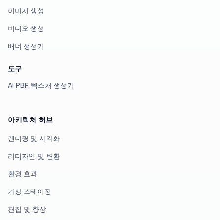
이미지 생성
비디오 생성
배너 생성기
도구
AI PBR 텍스처 생성기
아키텍처 허브
렌더링 및 시각화
리디자인 및 변환
환경 효과
가상 스테이징
편집 및 향상