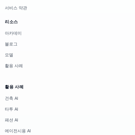
서비스 약관
리소스
아카데미
블로그
모델
활용 사례
활용 사례
건축 AI
타투 AI
패션 AI
에이전시용 AI