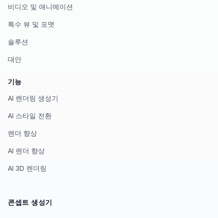
비디오 및 애니메이션
특수 뷰 및 포맷
솔루션
대안
기능
AI 렌더링 생성기
AI 스타일 전환
렌더 향상
AI 렌더 향상
AI 3D 렌더링
콘셉트 생성기