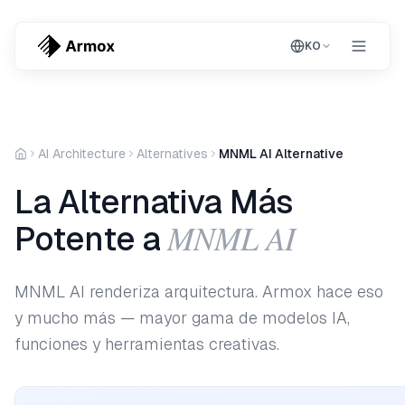
KO
AI Architecture
Alternatives
MNML AI Alternative
La Alternativa Más
MNML AI
Potente a
MNML AI renderiza arquitectura. Armox hace eso
y mucho más — mayor gama de modelos IA,
funciones y herramientas creativas.