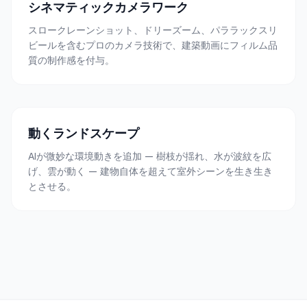
シネマティックカメラワーク
スロークレーンショット、ドリーズーム、パララックスリ
ビールを含むプロのカメラ技術で、建築動画にフィルム品
質の制作感を付与。
動くランドスケープ
AIが微妙な環境動きを追加 — 樹枝が揺れ、水が波紋を広
げ、雲が動く — 建物自体を超えて室外シーンを生き生き
とさせる。