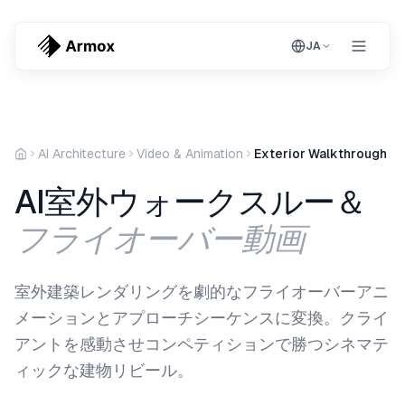
JA
AI Architecture
Video & Animation
Exterior Walkthrough
AI室外ウォークスルー＆
フライオーバー動画
室外建築レンダリングを劇的なフライオーバーアニ
メーションとアプローチシーケンスに変換。クライ
アントを感動させコンペティションで勝つシネマテ
ィックな建物リビール。