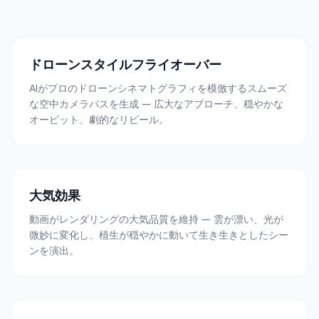
ドローンスタイルフライオーバー
AIがプロのドローンシネマトグラフィを模倣するスムーズ
な空中カメラパスを生成 — 広大なアプローチ、穏やかな
オービット、劇的なリビール。
大気効果
動画がレンダリングの大気品質を維持 — 雲が漂い、光が
微妙に変化し、植生が穏やかに動いて生き生きとしたシー
ンを演出。