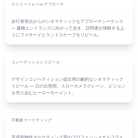
ストリートレベルアプローチ
歩行者視点からのシネマティックなアプローチシーケンス
— 建物エントランスに向かって歩き、訪問者が体験するよ
うにファサードとランドスケープをリビール。
コンペティションリビール
デザインコンペティション提出用の劇的なシネマティック
リビール — 日の出照明、スローカメラクレーン、ビジョン
を売り込むヒーローモーメント。
不動産マーケティング
完成前物件マーケティング用のプロフェッショナルフライ