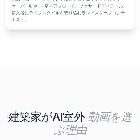
オーバー動画 — 空中アプローチ、ファサードディテール、
購入者にライフスタイルを売り込むランドスケープコンテ
キスト。
動画を選
建築家がAI室外
ぶ理由