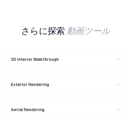
動画ツール
さらに探索
3D Interior Walkthrough
Exterior Rendering
Aerial Rendering