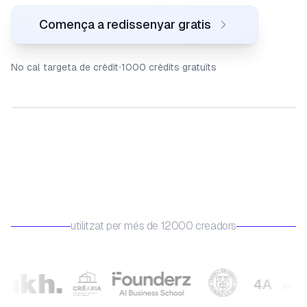
Comença a redissenyar gratis
No cal targeta de crèdit
1000 crèdits gratuïts
Before
After
utilitzat per més de 12000 creadors