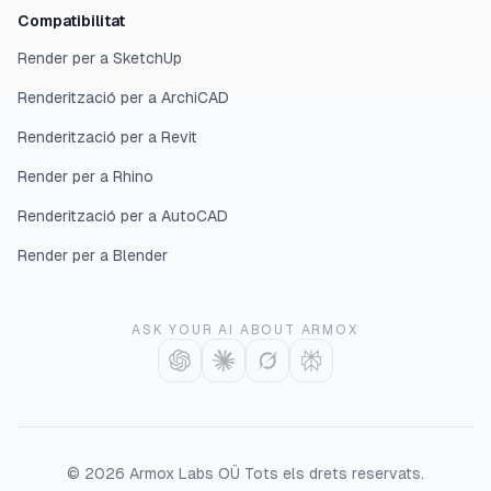
Compatibilitat
Render per a SketchUp
Renderització per a ArchiCAD
Renderització per a Revit
Render per a Rhino
Renderització per a AutoCAD
Render per a Blender
ASK YOUR AI ABOUT ARMOX
©
2026
Armox Labs OÜ
Tots els drets reservats.