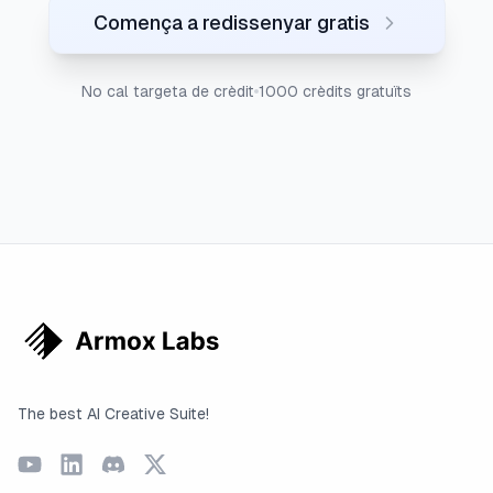
Comença a redissenyar gratis
No cal targeta de crèdit
1000 crèdits gratuïts
The best AI Creative Suite!