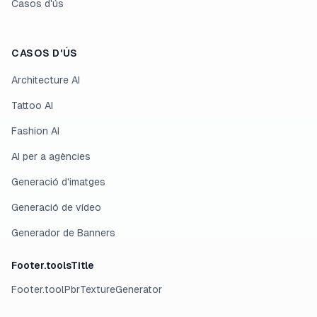
Casos d'ús
CASOS D'ÚS
Architecture AI
Tattoo AI
Fashion AI
AI per a agències
Generació d'imatges
Generació de vídeo
Generador de Banners
Footer.toolsTitle
Footer.toolPbrTextureGenerator